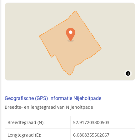
Geografische (GPS) informatie Nijeholtpade
Breedte- en lengtegraad van Nijeholtpade
Breedtegraad (N):
52.917203300503
Lengtegraad (E):
6.0808355502667