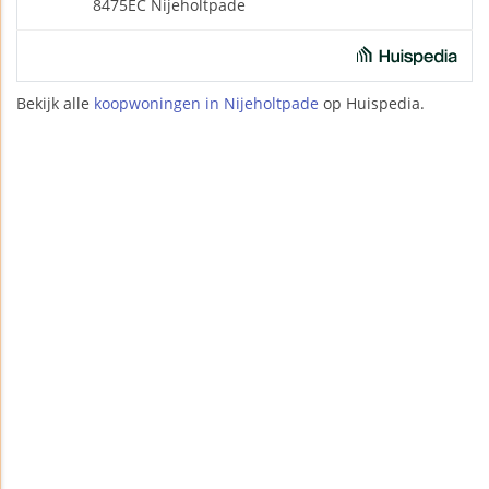
8475EC Nijeholtpade
Bekijk alle
koopwoningen in Nijeholtpade
op Huispedia.