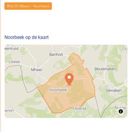
Wijk 05 Mheer - Noorbeek
Noorbeek op de kaart