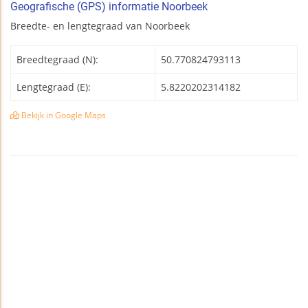
Geografische (GPS) informatie Noorbeek
Breedte- en lengtegraad van Noorbeek
Breedtegraad (N):
50.770824793113
Lengtegraad (E):
5.8220202314182
Bekijk in Google Maps