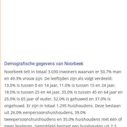
Demografische gegevens van Noorbeek
Noorbeek telt in totaal 3.030 inwoners waarvan er 50.7% man
en 49.3% vrouw zijn. De leeftijden zijn als volgt verdeeld:
13.0% is tussen 0 en 14 jaar, 11.0% is tussen 15 en 24 jaar,
18.0% is tussen 25 en 44 jaar, 33.0% is tussen 45 en 64 jaar en
25.0% is 65 jaar of ouder. 52.0% is gehuwed en 37.0% is
ongehuwd. Er zijn in totaal 1.295 huishoudens. Deze bestaan
uit 26.0% eenpersoonshuishoudens, 39.0%
tweepersoonshuishoudens en 35.0% huishoudens met één of
meer kinderen. Gemiddeld bestaat een huishouden uit 2.3