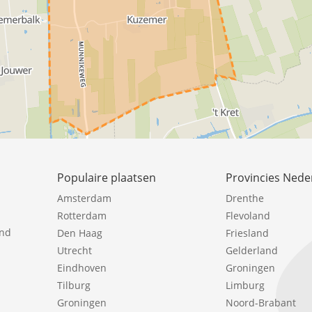
Populaire plaatsen
Provincies Nede
Amsterdam
Drenthe
Rotterdam
Flevoland
ind
Den Haag
Friesland
Utrecht
Gelderland
Eindhoven
Groningen
Tilburg
Limburg
Groningen
Noord-Brabant