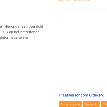
r. Hieronder een overzicht
 Klik op het betreffende
nformatie te zien.
Plaatsen rondom Oldekerk
Sebaldeburen
Niekerk
N