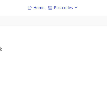
Home
Postcodes
k