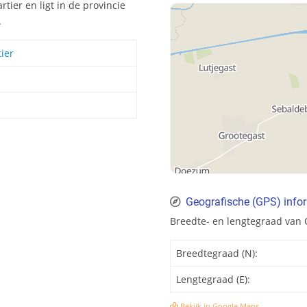
tier en ligt in de provincie
.
ier
Geografische (GPS) infor
Breedte- en lengtegraad van 
Breedtegraad (N):
Lengtegraad (E):
Bekijk in Google Maps