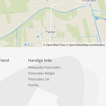
© OpenMapTiles
© OpenStreetMap contributors
rland
Handige links
Wikipedia Postcodes
Postcodes België
Postcodes UK
PostNL