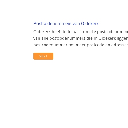
Postcodenummers van Oldekerk
Oldekerk heeft in totaal 1 unieke postcodenumme
van alle postcodenummers die in Oldekerk liggen.
postcodenummer om meer postcode en adresseni
9821