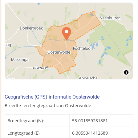
Geografische (GPS) informatie Oosterwolde
Breedte- en lengtegraad van Oosterwolde
Breedtegraad (N):
53.001859281881
Lengtegraad (E):
6.3055341412689