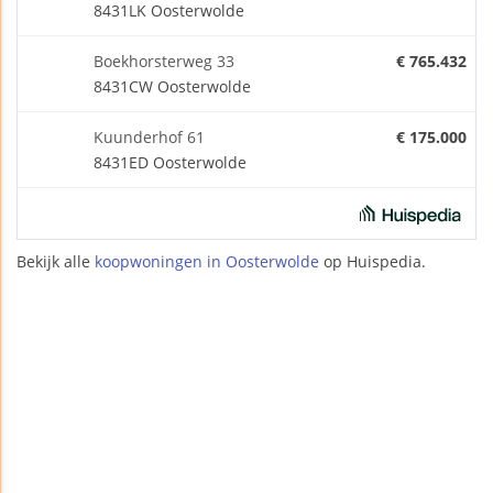
8431LK Oosterwolde
Boekhorsterweg 33
€ 765.432
8431CW Oosterwolde
Kuunderhof 61
€ 175.000
8431ED Oosterwolde
Bekijk alle
koopwoningen in Oosterwolde
op Huispedia.