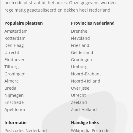
postcode of straat bij het adres. Onze gegevens worden
regelmatig geactualiseerd en dekken heel Nederland.
Populaire plaatsen
Provincies Nederland
Amsterdam
Drenthe
Rotterdam
Flevoland
Den Haag
Friesland
Utrecht
Gelderland
Eindhoven
Groningen
Tilburg
Limburg
Groningen
Noord-Brabant
Almere
Noord-Holland
Breda
Overijssel
Nijmegen
Utrecht
Enschede
Zeeland
Apeldoorn
Zuid-Holland
Informatie
Handige links
Postcodes Nederland
Wikipedia Postcodes