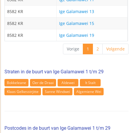
8582 KR
Ige Galamawei 13
8582 KR
Ige Galamawei 15
8582 KR
Ige Galamawei 19
Vorige
1
2
Volgende
Straten in de buurt van Ige Galamawei 1 t/m 29
Bokkeleane
Oer de Draai
Aldewei
It Stalt
Klaas Gelkesstrjitte
Sanne Windwei
Algemiene Wei
Postcodes in de buurt van Ige Galamawei 1 t/m 29