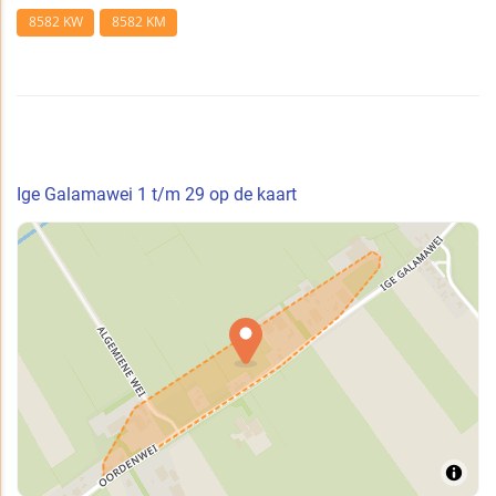
8582 KW
8582 KM
Ige Galamawei 1 t/m 29 op de kaart