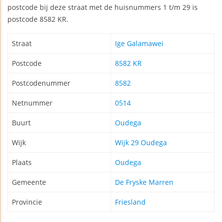
postcode bij deze straat met de huisnummers 1 t/m 29 is
postcode 8582 KR.
Straat
Ige Galamawei
Postcode
8582 KR
Postcodenummer
8582
Netnummer
0514
Buurt
Oudega
Wijk
Wijk 29 Oudega
Plaats
Oudega
Gemeente
De Fryske Marren
Provincie
Friesland