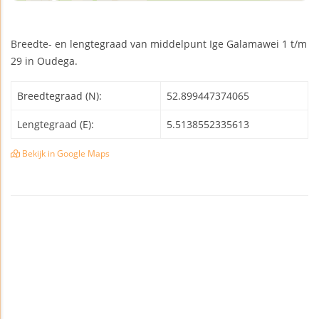
Breedte- en lengtegraad van middelpunt Ige Galamawei 1 t/m
29 in Oudega.
Breedtegraad (N):
52.899447374065
Lengtegraad (E):
5.5138552335613
Bekijk in Google Maps