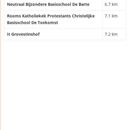
Neutraal Bijzondere Basisschool De Barte
6.7 km
Rooms Katholiekek Protestants Christelijke
7.1 km
Basisschool De Toekomst
It Grovestinshof
7.2 km