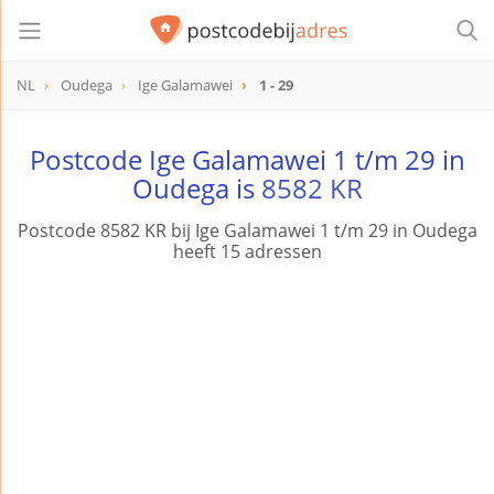
NL
Oudega
Ige Galamawei
1 - 29
Postcode Ige Galamawei 1 t/m 29 in
Oudega is
8582 KR
Postcode 8582 KR bij Ige Galamawei 1 t/m 29 in Oudega
heeft 15 adressen