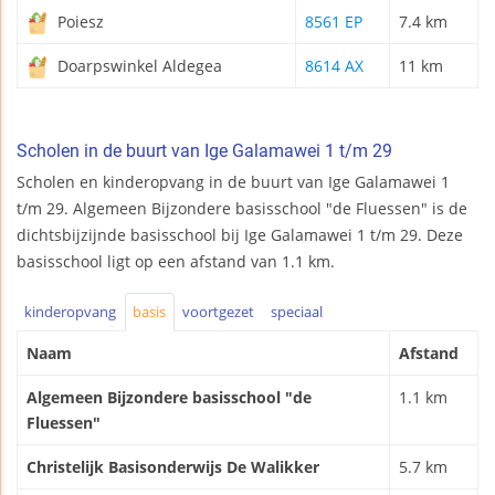
Poiesz
8561 EP
7.4 km
Doarpswinkel Aldegea
8614 AX
11 km
Scholen in de buurt van Ige Galamawei 1 t/m 29
Scholen en kinderopvang in de buurt van Ige Galamawei 1
t/m 29. Algemeen Bijzondere basisschool "de Fluessen" is de
dichtsbijzijnde basisschool bij Ige Galamawei 1 t/m 29. Deze
basisschool ligt op een afstand van 1.1 km.
kinderopvang
basis
voortgezet
speciaal
Naam
Afstand
Algemeen Bijzondere basisschool "de
1.1 km
Fluessen"
Christelijk Basisonderwijs De Walikker
5.7 km