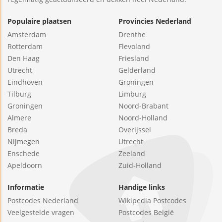
Populaire plaatsen
Provincies Nederland
Amsterdam
Drenthe
Rotterdam
Flevoland
Den Haag
Friesland
Utrecht
Gelderland
Eindhoven
Groningen
Tilburg
Limburg
Groningen
Noord-Brabant
Almere
Noord-Holland
Breda
Overijssel
Nijmegen
Utrecht
Enschede
Zeeland
Apeldoorn
Zuid-Holland
Informatie
Handige links
Postcodes Nederland
Wikipedia Postcodes
Veelgestelde vragen
Postcodes België