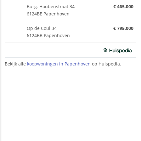
Burg. Houbenstraat 34
€ 465.000
6124BE Papenhoven
Op de Coul 34
€ 795.000
6124BB Papenhoven
Bekijk alle
koopwoningen in Papenhoven
op Huispedia.