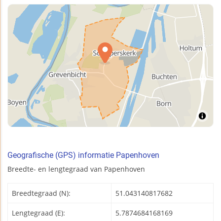
Geografische (GPS) informatie Papenhoven
Breedte- en lengtegraad van Papenhoven
Breedtegraad (N):
51.043140817682
Lengtegraad (E):
5.7874684168169