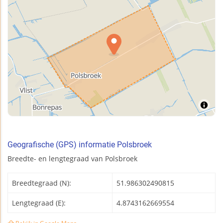
Geografische (GPS) informatie Polsbroek
Breedte- en lengtegraad van Polsbroek
Breedtegraad (N):
51.986302490815
Lengtegraad (E):
4.8743162669554