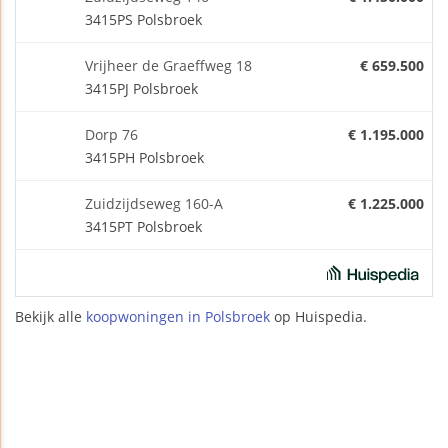
3415PS Polsbroek
Vrijheer de Graeffweg 18
€ 659.500
3415PJ Polsbroek
Dorp 76
€ 1.195.000
3415PH Polsbroek
Zuidzijdseweg 160-A
€ 1.225.000
3415PT Polsbroek
Bekijk alle
koopwoningen in Polsbroek
op Huispedia.