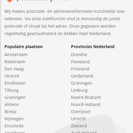
Wij maken postcode- en adresseninformatie inzichtelijk voor
iedereen. Via onze zoekfunctie vind je eenvoudig de juiste
postcode of straat bij het adres. Onze gegevens worden
regelmatig geactualiseerd en dekken heel Nederland.
Populaire plaatsen
Provincies Nederland
Amsterdam
Drenthe
Rotterdam
Flevoland
Den Haag
Friesland
Utrecht
Gelderland
Eindhoven
Groningen
Tilburg
Limburg
Groningen
Noord-Brabant
Almere
Noord-Holland
Breda
Overijssel
Nijmegen
Utrecht
Enschede
Zeeland
Apeldoorn
Zuid-Holland