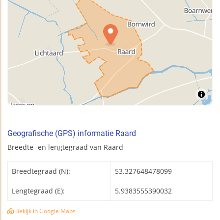
Geografische (GPS) informatie Raard
Breedte- en lengtegraad van Raard
Breedtegraad (N):
53.327648478099
Lengtegraad (E):
5.9383555390032
Bekijk in Google Maps