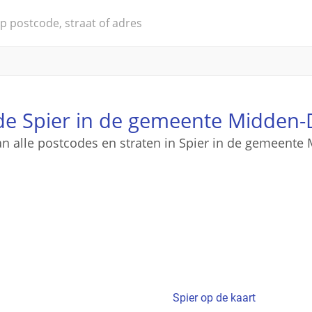
de Spier in de gemeente Midden-
an alle postcodes en straten in Spier in de gemeent
Spier op de kaart