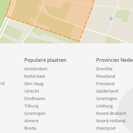
Populaire plaatsen
Provincies Nede
Amsterdam
Drenthe
Rotterdam
Flevoland
ind
Den Haag
Friesland
Utrecht
Gelderland
Eindhoven
Groningen
Tilburg
Limburg
Groningen
Noord-Brabant
Almere
Noord-Holland
Breda
Overijssel