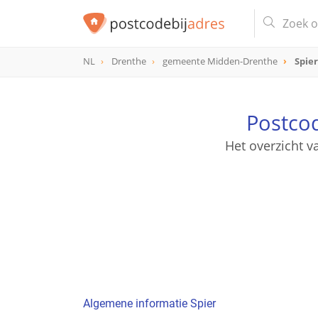
NL
Drenthe
gemeente Midden-Drenthe
Spier
Postco
Het overzicht v
Algemene informatie Spier