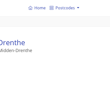
Home
Postcodes
Drenthe
e Midden-Drenthe