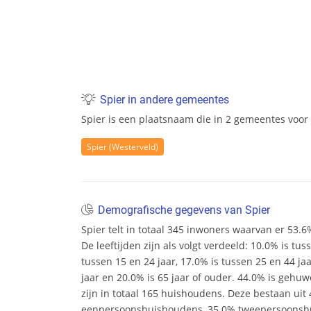
Spier in andere gemeentes
Spier is een plaatsnaam die in 2 gemeentes voor 
Spier (Westerveld)
Demografische gegevens van Spier
Spier telt in totaal 345 inwoners waarvan er 53.
De leeftijden zijn als volgt verdeeld: 10.0% is tus
tussen 15 en 24 jaar, 17.0% is tussen 25 en 44 ja
jaar en 20.0% is 65 jaar of ouder. 44.0% is gehu
zijn in totaal 165 huishoudens. Deze bestaan uit
eenpersoonshuishoudens, 35.0% tweepersoonsh