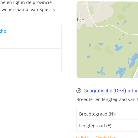
e en ligt in de provincie
nwonersaantal van Spier is
the
Geografische (GPS) infor
Breedte- en lengtegraad van 
Breedtegraad (N):
Lengtegraad (E):
Bekijk in Google Maps