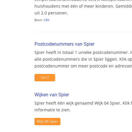
huishoudens met één of meer kinderen. Gemidd
uit 2.0 personen.
Bron:
CBS
Postcodenummers van Spier
Spier heeft in totaal 1 unieke postcodenummer. 
alle postcodenummers die in Spier liggen. Klik o
postcodenummer om meer postcode en adresseni
9417
Wijken van Spier
Spier heeft één wijk genaamd Wijk 04 Spier. Klik
informatie te zien.
Wijk 04 Spier