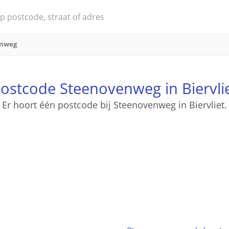
enweg
ostcode Steenovenweg in Biervli
Er hoort één postcode bij Steenovenweg in Biervliet.