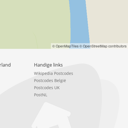
© OpenMapTiles
© OpenStreetMap contributors
rland
Handige links
Wikipedia Postcodes
Postcodes België
Postcodes UK
PostNL