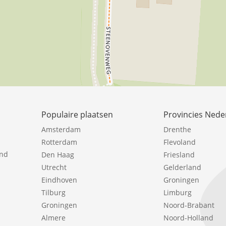
Populaire plaatsen
Provincies Nede
Amsterdam
Drenthe
Rotterdam
Flevoland
ind
Den Haag
Friesland
Utrecht
Gelderland
Eindhoven
Groningen
Tilburg
Limburg
Groningen
Noord-Brabant
Almere
Noord-Holland