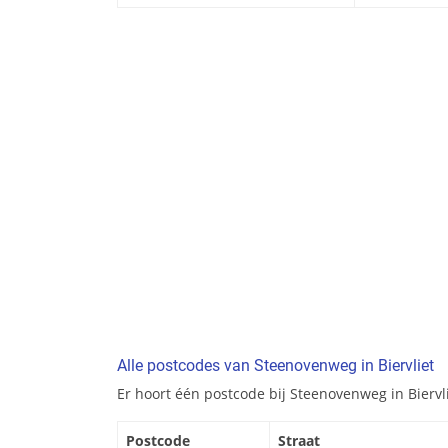
Alle postcodes van Steenovenweg in Biervliet
Er hoort één postcode bij Steenovenweg in Biervli
Postcode
Straat