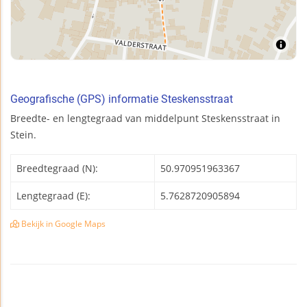
Geografische (GPS) informatie Steskensstraat
Breedte- en lengtegraad van middelpunt Steskensstraat in
Stein.
Breedtegraad (N):
50.970951963367
Lengtegraad (E):
5.7628720905894
Bekijk in Google Maps