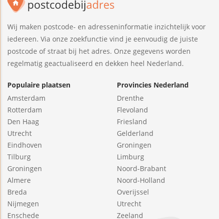
Wij maken postcode- en adresseninformatie inzichtelijk voor
iedereen. Via onze zoekfunctie vind je eenvoudig de juiste
postcode of straat bij het adres. Onze gegevens worden
regelmatig geactualiseerd en dekken heel Nederland.
Populaire plaatsen
Provincies Nederland
Amsterdam
Drenthe
Rotterdam
Flevoland
Den Haag
Friesland
Utrecht
Gelderland
Eindhoven
Groningen
Tilburg
Limburg
Groningen
Noord-Brabant
Almere
Noord-Holland
Breda
Overijssel
Nijmegen
Utrecht
Enschede
Zeeland