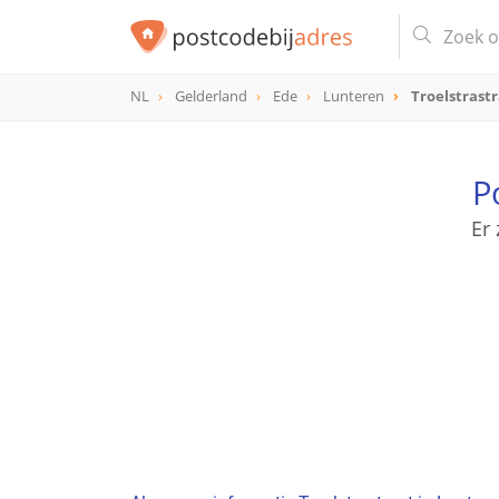
NL
Gelderland
Ede
Lunteren
Troelstrast
P
Er 