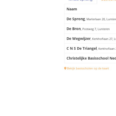
Naam
De Sprong
, Marterlaan 20, Lunter
De Bron
, Postweg 7, Lunteren
De Wegwijzer
, Kerkhoflaan 27, 
C N S De Triangel
, Kerkhoflaan 
Christelijke Basisschool N
Bekijk basisscholen op de kaart