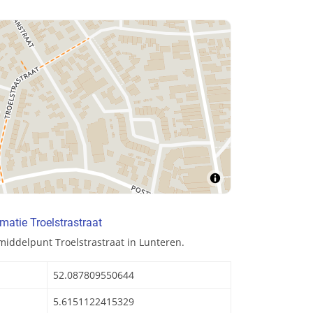
matie Troelstrastraat
middelpunt Troelstrastraat in Lunteren.
52.087809550644
5.6151122415329