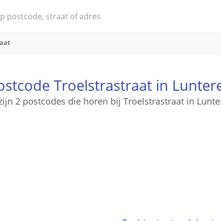
raat
ostcode Troelstrastraat in Lunter
zijn 2 postcodes die horen bij Troelstrastraat in Lunt