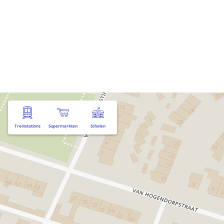
Treinstations
Supermarkten
Scholen