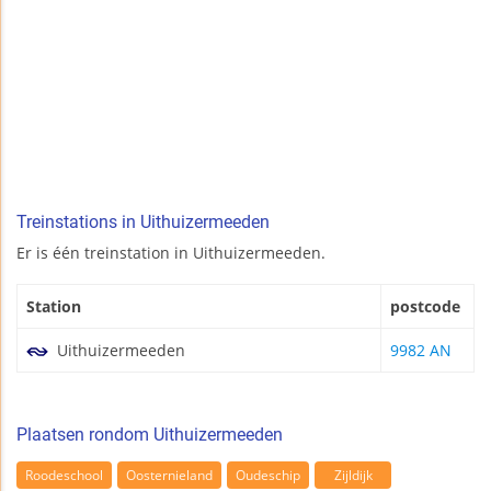
Treinstations in Uithuizermeeden
Er is één treinstation in Uithuizermeeden.
Station
postcode
Uithuizermeeden
9982 AN
Plaatsen rondom Uithuizermeeden
Roodeschool
Oosternieland
Oudeschip
Zijldijk