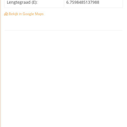
Lengtegraad (E):
6.7598485137988
Bekijk in Google Maps