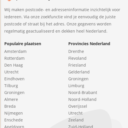
Wij maken postcode- en adresseninformatie inzichtelijk voor
iedereen. Via onze zoekfunctie vind je eenvoudig de juiste
postcode of straat bij het adres. Onze gegevens worden
regelmatig geactualiseerd en dekken heel Nederland.
Populaire plaatsen
Provincies Nederland
Amsterdam
Drenthe
Rotterdam
Flevoland
Den Haag
Friesland
Utrecht
Gelderland
Eindhoven
Groningen
Tilburg
Limburg
Groningen
Noord-Brabant
Almere
Noord-Holland
Breda
Overijssel
Nijmegen
Utrecht
Enschede
Zeeland
Apeldoorn
Zuid-Holland