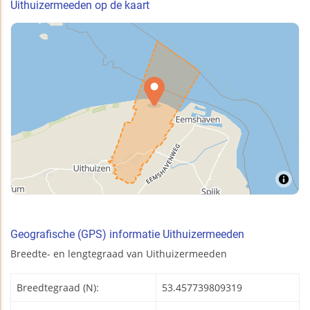
Uithuizermeeden op de kaart
Geografische (GPS) informatie Uithuizermeeden
Breedte- en lengtegraad van Uithuizermeeden
Breedtegraad (N):
53.457739809319