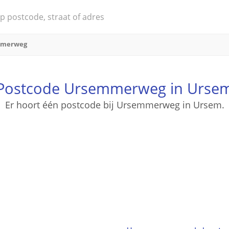
mmerweg
Postcode Ursemmerweg in Urse
Er hoort één postcode bij Ursemmerweg in Ursem.