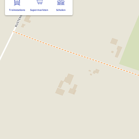
Treinstations
Supermarkten
Scholen