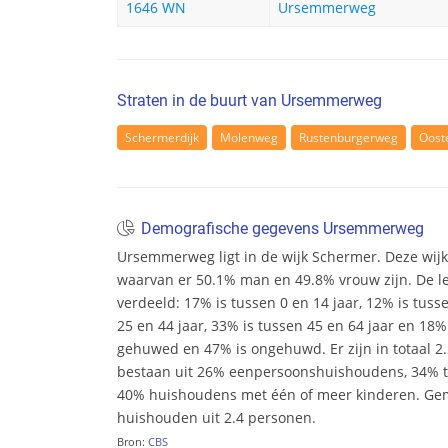
1646 WN
Ursemmerweg
Straten in de buurt van Ursemmerweg
Schermerdijk
Molenweg
Rustenburgerweg
Oost
Demografische gegevens Ursemmerweg
Ursemmerweg ligt in de wijk Schermer. Deze wijk 
waarvan er 50.1% man en 49.8% vrouw zijn. De leef
verdeeld: 17% is tussen 0 en 14 jaar, 12% is tuss
25 en 44 jaar, 33% is tussen 45 en 64 jaar en 18% 
gehuwed en 47% is ongehuwd. Er zijn in totaal 
bestaan uit 26% eenpersoonshuishoudens, 34%
40% huishoudens met één of meer kinderen. Ge
huishouden uit 2.4 personen.
Bron:
CBS