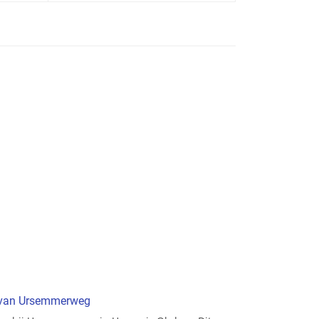
t van Ursemmerweg