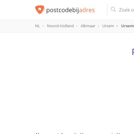
NL
Noord-Holland
Alkmaar
Ursem
Urse