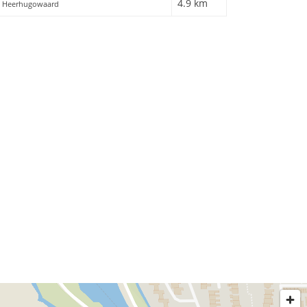
4.9 km
61, Heerhugowaard