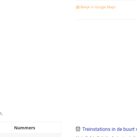
Bekijk in Google Maps
m.
Nummers
Treinstations in de buur