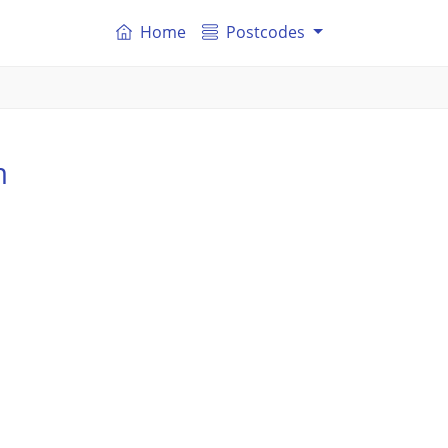
Home
Postcodes
m