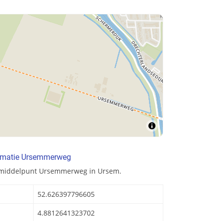
ormatie Ursemmerweg
n middelpunt Ursemmerweg in Ursem.
52.626397796605
4.8812641323702