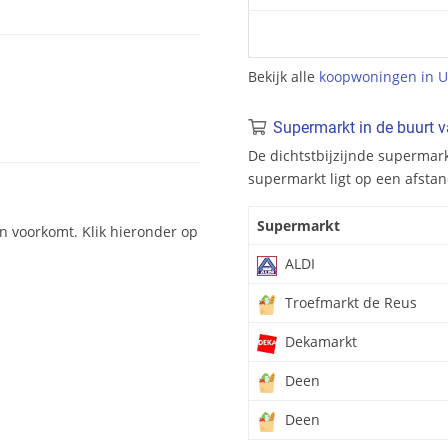
Bekijk alle
koopwoningen in 
Supermarkt in de buurt
De dichtstbijzijnde supermar
supermarkt ligt op een afsta
Supermarkt
n voorkomt. Klik hieronder op
ALDI
Troefmarkt de Reus
Dekamarkt
Deen
Deen