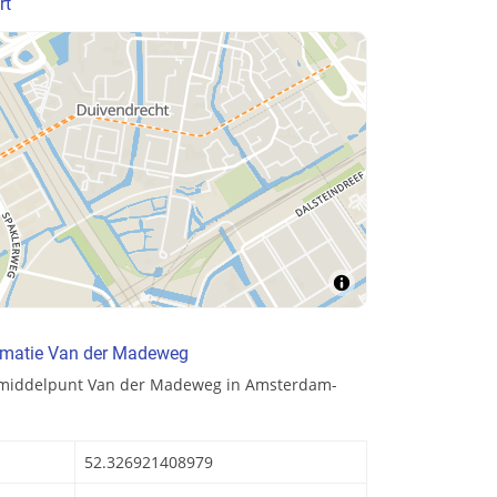
rt
rmatie Van der Madeweg
n middelpunt Van der Madeweg in Amsterdam-
52.326921408979