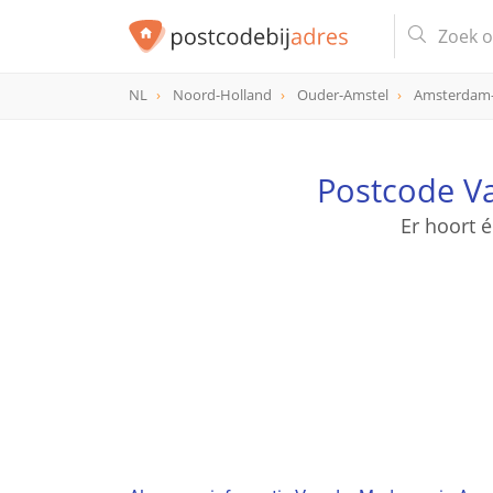
NL
Noord-Holland
Ouder-Amstel
Amsterdam-
Postcode V
Er hoort 