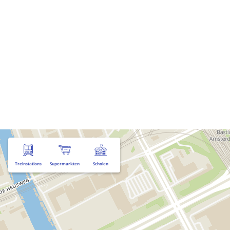
Treinstations
Supermarkten
Scholen