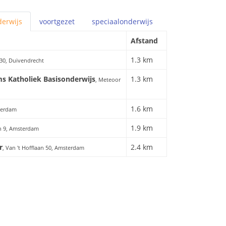
erwijs
voortgezet
speciaal
onderwijs
Afstand
1.3 km
30, Duivendrecht
 Katholiek Basisonderwijs
1.3 km
, Meteoor
1.6 km
sterdam
1.9 km
n 9, Amsterdam
r
2.4 km
, Van 't Hofflaan 50, Amsterdam