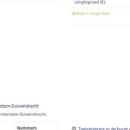
Lengtegraad (E):
Bekijk in Google Maps
erdam-Duivendrecht
Amsterdam-Duivendrecht.
Nummers
Treinstations in de buur