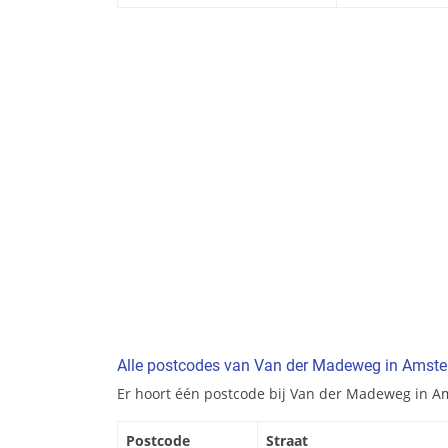
Alle postcodes van Van der Madeweg in Amst
Er hoort één postcode bij Van der Madeweg in 
Postcode
Straat