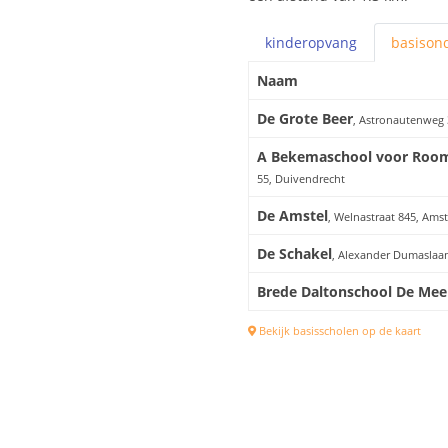
kinderopvang
basis
ond
Naam
De Grote Beer
, Astronautenweg 
A Bekemaschool voor Rooms
55, Duivendrecht
De Amstel
, Welnastraat 845, Am
De Schakel
, Alexander Dumaslaa
Brede Daltonschool De Mee
Bekijk basisscholen op de kaart