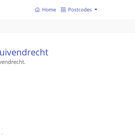
Home
Postcodes
uivendrecht
vendrecht.