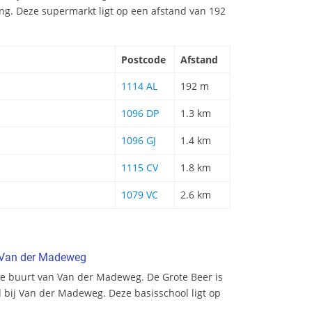
g. Deze supermarkt ligt op een afstand van 192
Postcode
Afstand
1114 AL
192 m
1096 DP
1.3 km
1096 GJ
1.4 km
1115 CV
1.8 km
1079 VC
2.6 km
n Van der Madeweg
e buurt van Van der Madeweg. De Grote Beer is
l bij Van der Madeweg. Deze basisschool ligt op