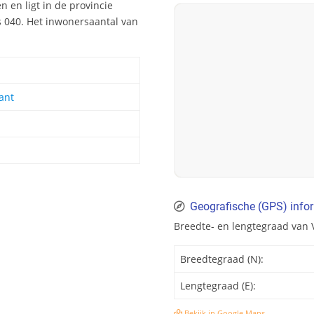
 en ligt in de provincie
 040. Het inwonersaantal van
ant
Geografische (GPS) info
Breedte- en lengtegraad van
Breedtegraad (N):
Lengtegraad (E):
Bekijk in Google Maps