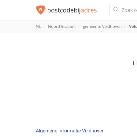
NL
Noord-Brabant
gemeente Veldhoven
Vel
H
Algemene informatie Veldhoven