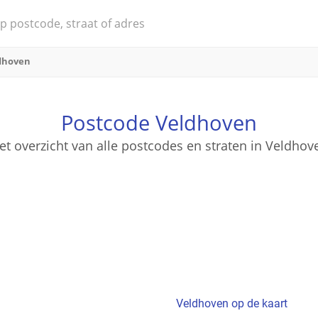
dhoven
Postcode Veldhoven
et overzicht van alle postcodes en straten in Veldhov
Veldhoven op de kaart