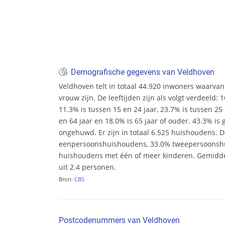
Demografische gegevens van Veldhoven
Veldhoven telt in totaal 44.920 inwoners waarva
vrouw zijn. De leeftijden zijn als volgt verdeeld: 
11.3% is tussen 15 en 24 jaar, 23.7% is tussen 25 
en 64 jaar en 18.0% is 65 jaar of ouder. 43.3% i
ongehuwd. Er zijn in totaal 6.525 huishoudens. 
eenpersoonshuishoudens, 33.0% tweepersoonsh
huishoudens met één of meer kinderen. Gemidd
uit 2.4 personen.
Bron:
CBS
Postcodenummers van Veldhoven