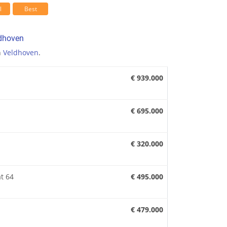
l
Best
ldhoven
n
Veldhoven
.
€ 939.000
€ 695.000
€ 320.000
t 64
€ 495.000
€ 479.000