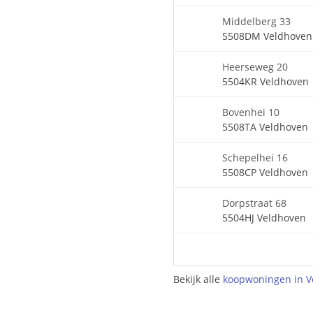
Middelberg 33
5508DM Veldhoven
Heerseweg 20
5504KR Veldhoven
Bovenhei 10
5508TA Veldhoven
Schepelhei 16
5508CP Veldhoven
Dorpstraat 68
5504HJ Veldhoven
Bekijk alle
koopwoningen in V