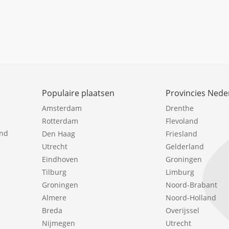
Populaire plaatsen
Provincies Nede
Amsterdam
Drenthe
Rotterdam
Flevoland
ind
Den Haag
Friesland
Utrecht
Gelderland
Eindhoven
Groningen
Tilburg
Limburg
Groningen
Noord-Brabant
Almere
Noord-Holland
Breda
Overijssel
Nijmegen
Utrecht