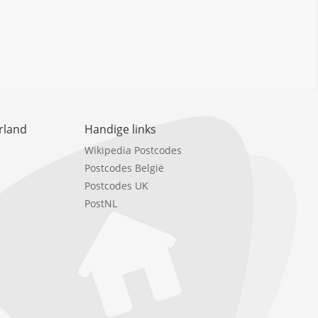
rland
Handige links
Wikipedia Postcodes
Postcodes België
Postcodes UK
PostNL