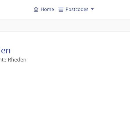
Home
Postcodes
den
ente Rheden