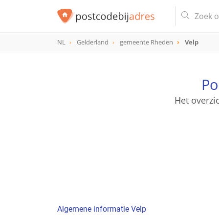
NL
Gelderland
gemeente Rheden
Velp
Po
Het overzi
Algemene informatie Velp