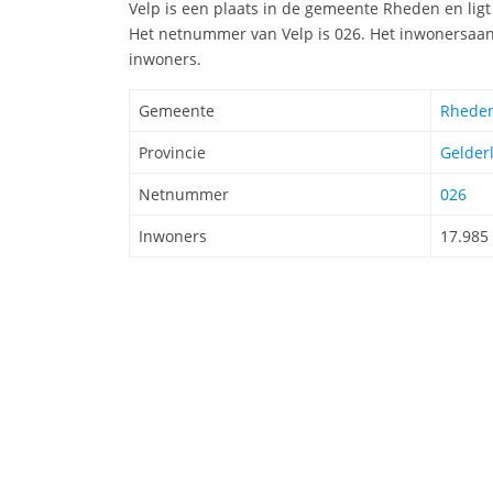
Velp is een plaats in de gemeente Rheden en ligt
Het netnummer van Velp is 026. Het inwonersaant
inwoners.
Gemeente
Rhede
Provincie
Gelder
Netnummer
026
Inwoners
17.985