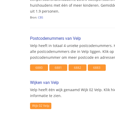
huishoudens met één of meer kinderen. Gemidd
uit 1.9 personen.
Bron:
CBS
Postcodenummers van Velp
Velp heeft in totaal 4 unieke postcodenummers. 
alle postcodenummers die in Velp liggen. Klik op
postcodenummer om meer postcode en adresseni
6880
6881
6882
6883
Wijken van Velp
Velp heeft één wijk genaamd Wijk 02 Velp. Klik 
informatie te zien.
Wijk 02 Velp