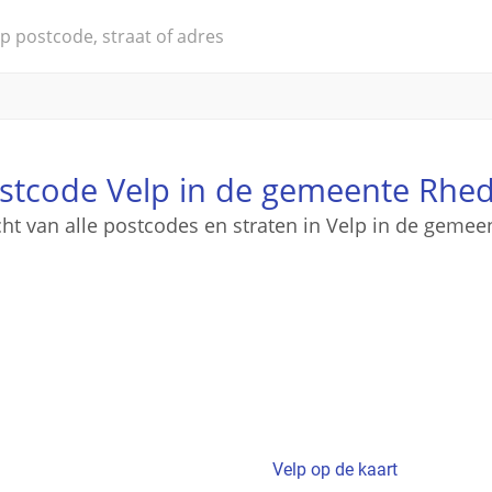
stcode Velp in de gemeente Rhe
cht van alle postcodes en straten in Velp in de geme
Velp op de kaart