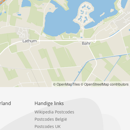
© OpenMapTiles
© OpenStreetMap contributors
rland
Handige links
Wikipedia Postcodes
Postcodes België
Postcodes UK