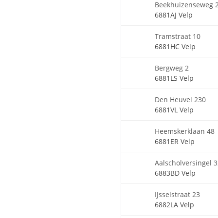
Beekhuizenseweg 
6881AJ Velp
Tramstraat 10
6881HC Velp
Bergweg 2
6881LS Velp
Den Heuvel 230
6881VL Velp
Heemskerklaan 48
6881ER Velp
Aalscholversingel 
6883BD Velp
IJsselstraat 23
6882LA Velp