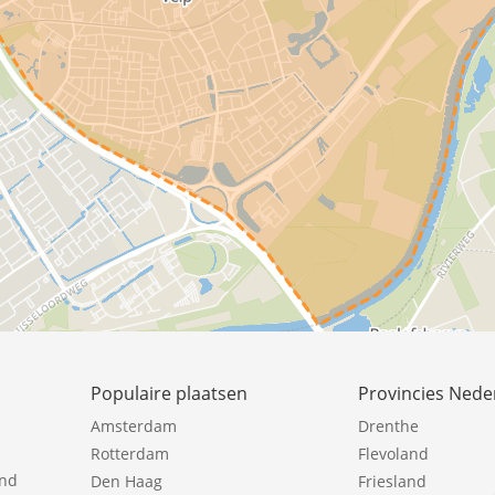
Populaire plaatsen
Provincies Nede
Amsterdam
Drenthe
Rotterdam
Flevoland
ind
Den Haag
Friesland