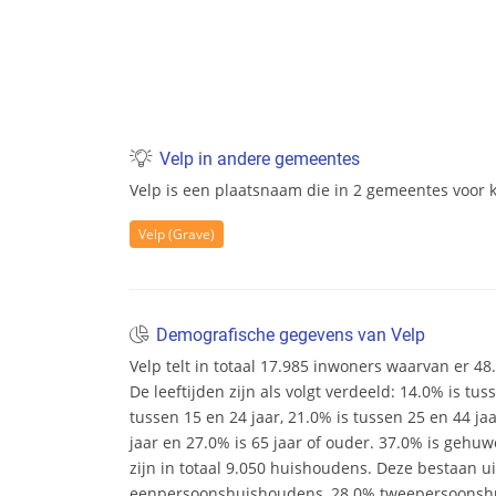
Velp in andere gemeentes
Velp is een plaatsnaam die in 2 gemeentes voor k
Velp (Grave)
Demografische gegevens van Velp
Velp telt in totaal 17.985 inwoners waarvan er 4
De leeftijden zijn als volgt verdeeld: 14.0% is tus
tussen 15 en 24 jaar, 21.0% is tussen 25 en 44 ja
jaar en 27.0% is 65 jaar of ouder. 37.0% is gehu
zijn in totaal 9.050 huishoudens. Deze bestaan u
eenpersoonshuishoudens, 28.0% tweepersoonsh