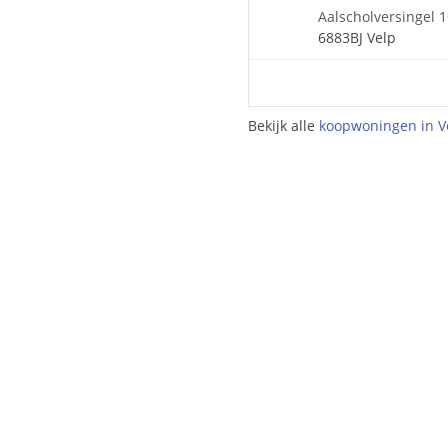
Aalscholversingel 
6883BJ Velp
Bekijk alle
koopwoningen in V