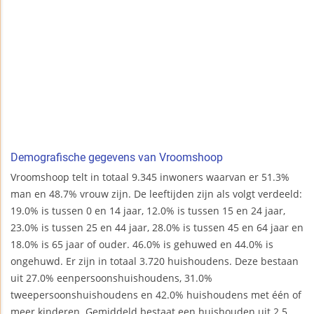
Demografische gegevens van Vroomshoop
Vroomshoop telt in totaal 9.345 inwoners waarvan er 51.3%
man en 48.7% vrouw zijn. De leeftijden zijn als volgt verdeeld:
19.0% is tussen 0 en 14 jaar, 12.0% is tussen 15 en 24 jaar,
23.0% is tussen 25 en 44 jaar, 28.0% is tussen 45 en 64 jaar en
18.0% is 65 jaar of ouder. 46.0% is gehuwed en 44.0% is
ongehuwd. Er zijn in totaal 3.720 huishoudens. Deze bestaan
uit 27.0% eenpersoonshuishoudens, 31.0%
tweepersoonshuishoudens en 42.0% huishoudens met één of
meer kinderen. Gemiddeld bestaat een huishouden uit 2.5