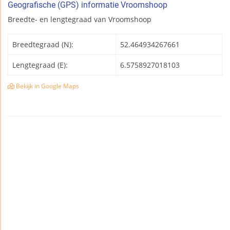
Geografische (GPS) informatie Vroomshoop
Breedte- en lengtegraad van Vroomshoop
Breedtegraad (N):
52.464934267661
Lengtegraad (E):
6.5758927018103
Bekijk in Google Maps