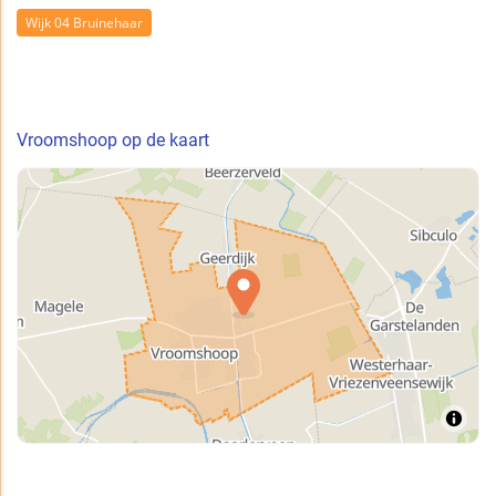
Wijk 04 Bruinehaar
Vroomshoop op de kaart