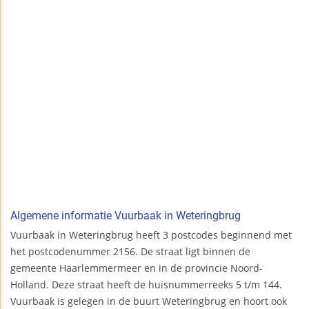
Algemene informatie Vuurbaak in Weteringbrug
Vuurbaak in Weteringbrug heeft 3 postcodes beginnend met
het postcodenummer 2156. De straat ligt binnen de
gemeente Haarlemmermeer en in de provincie Noord-
Holland. Deze straat heeft de huisnummerreeks 5 t/m 144.
Vuurbaak is gelegen in de buurt Weteringbrug en hoort ook