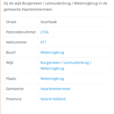
bij de wijk Burgerveen / Leimuiderbrug / Weteringbrug in de
gemeente Haarlemmermeer.
Straat
Vuurbaak
Postcodenummer
2156
Netnummer
071
Buurt
Weteringbrug
Wijk
Burgerveen / Leimuiderbrug /
Weteringbrug
Plaats
Weteringbrug
Gemeente
Haarlemmermeer
Provincie
Noord-Holland