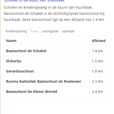
Scholen in de buurt van Vuurbaak
Scholen en kinderopvang in de buurt van Vuurbaak.
Basisschool de Schakel is de dichtsbijzijnde basisschool bij
Vuurbaak. Deze basisschool ligt op een afstand van 1.4 km.
kinderopvang
basis
voortgezet
speciaal
Naam
Afstand
Basisschool de Schakel
1.4 km
Elckerlyc
1.5 km
Gerardusschool
1.8 km
Rooms Katholiek Basisschool de Roelevaer
2.3 km
Basisschool De Kleine Wereld
2.4 km