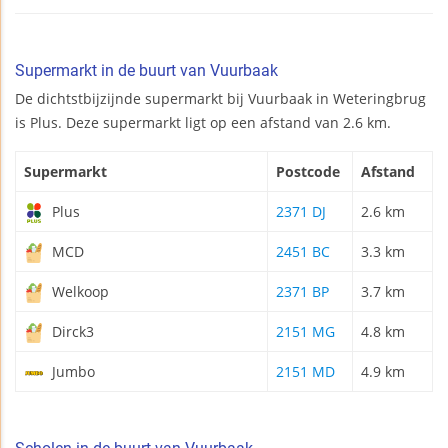
Supermarkt in de buurt van Vuurbaak
De dichtstbijzijnde supermarkt bij Vuurbaak in Weteringbrug
is Plus. Deze supermarkt ligt op een afstand van 2.6 km.
Supermarkt
Postcode
Afstand
Plus
2371 DJ
2.6 km
MCD
2451 BC
3.3 km
Welkoop
2371 BP
3.7 km
Dirck3
2151 MG
4.8 km
Jumbo
2151 MD
4.9 km