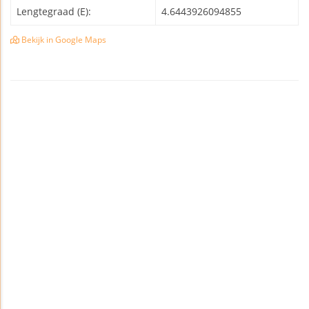
Lengtegraad (E):
4.6443926094855
Bekijk in Google Maps