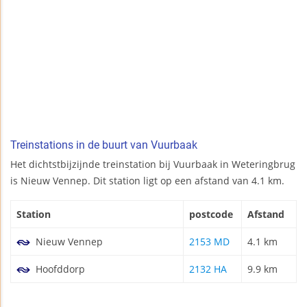
Treinstations in de buurt van Vuurbaak
Het dichtstbijzijnde treinstation bij Vuurbaak in Weteringbrug
is Nieuw Vennep. Dit station ligt op een afstand van 4.1 km.
Station
postcode
Afstand
Nieuw Vennep
2153 MD
4.1 km
Hoofddorp
2132 HA
9.9 km