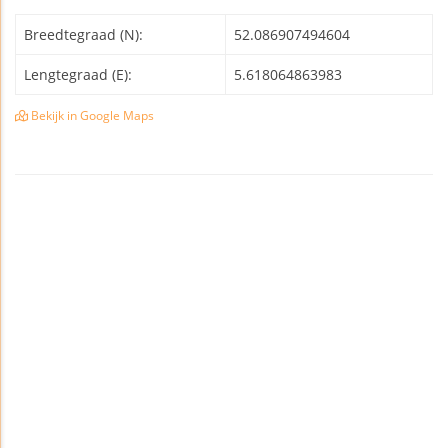
Breedtegraad (N):
52.086907494604
Lengtegraad (E):
5.618064863983
Bekijk in Google Maps