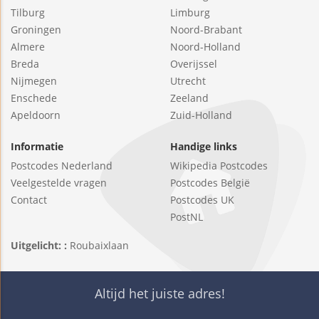
Tilburg
Limburg
Groningen
Noord-Brabant
Almere
Noord-Holland
Breda
Overijssel
Nijmegen
Utrecht
Enschede
Zeeland
Apeldoorn
Zuid-Holland
Informatie
Handige links
Postcodes Nederland
Wikipedia Postcodes
Veelgestelde vragen
Postcodes België
Contact
Postcodes UK
PostNL
Uitgelicht: :
Roubaixlaan
Altijd het juiste adres!