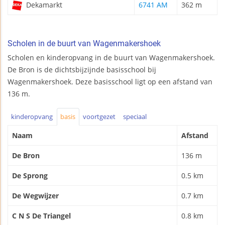
Dekamarkt
6741 AM
362 m
Scholen in de buurt van Wagenmakershoek
Scholen en kinderopvang in de buurt van Wagenmakershoek.
De Bron is de dichtsbijzijnde basisschool bij
Wagenmakershoek. Deze basisschool ligt op een afstand van
136 m.
kinderopvang
basis
voortgezet
speciaal
Naam
Afstand
De Bron
136 m
De Sprong
0.5 km
De Wegwijzer
0.7 km
C N S De Triangel
0.8 km