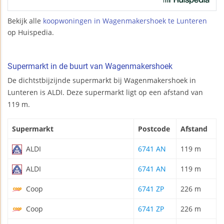
Bekijk alle
koopwoningen in Wagenmakershoek te Lunteren
op Huispedia.
Supermarkt in de buurt van Wagenmakershoek
De dichtstbijzijnde supermarkt bij Wagenmakershoek in
Lunteren is ALDI. Deze supermarkt ligt op een afstand van
119 m.
Supermarkt
Postcode
Afstand
ALDI
6741 AN
119 m
ALDI
6741 AN
119 m
Coop
6741 ZP
226 m
Coop
6741 ZP
226 m