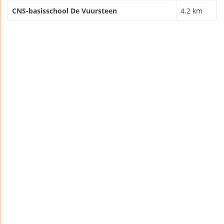
CNS-basisschool De Vuursteen
4.2 km