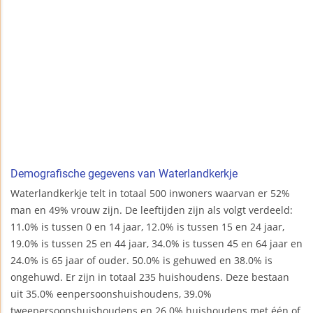
Demografische gegevens van Waterlandkerkje
Waterlandkerkje telt in totaal 500 inwoners waarvan er 52%
man en 49% vrouw zijn. De leeftijden zijn als volgt verdeeld:
11.0% is tussen 0 en 14 jaar, 12.0% is tussen 15 en 24 jaar,
19.0% is tussen 25 en 44 jaar, 34.0% is tussen 45 en 64 jaar en
24.0% is 65 jaar of ouder. 50.0% is gehuwed en 38.0% is
ongehuwd. Er zijn in totaal 235 huishoudens. Deze bestaan
uit 35.0% eenpersoonshuishoudens, 39.0%
tweepersoonshuishoudens en 26.0% huishoudens met één of