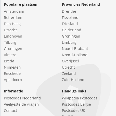
Populaire plaatsen
Provincies Nederland
Amsterdam
Drenthe
Rotterdam
Flevoland
Den Haag
Friesland
Utrecht
Gelderland
Eindhoven
Groningen
Tilburg
Limburg
Groningen
Noord-Brabant
Almere
Noord-Holland
Breda
Overijssel
Nijmegen
Utrecht
Enschede
Zeeland
Apeldoorn
Zuid-Holland
Informatie
Handige links
Postcodes Nederland
Wikipedia Postcodes
Veelgestelde vragen
Postcodes België
Contact
Postcodes UK