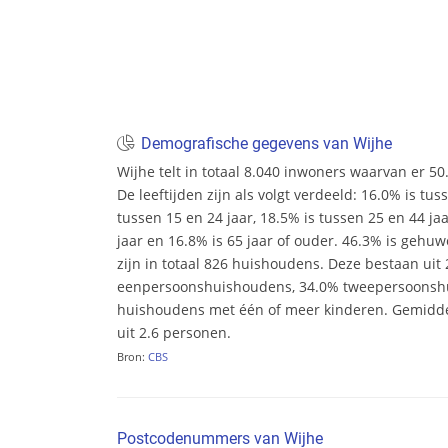
Demografische gegevens van Wijhe
Wijhe telt in totaal 8.040 inwoners waarvan er 5
De leeftijden zijn als volgt verdeeld: 16.0% is tus
tussen 15 en 24 jaar, 18.5% is tussen 25 en 44 ja
jaar en 16.8% is 65 jaar of ouder. 46.3% is gehu
zijn in totaal 826 huishoudens. Deze bestaan uit
eenpersoonshuishoudens, 34.0% tweepersoonsh
huishoudens met één of meer kinderen. Gemidd
uit 2.6 personen.
Bron:
CBS
Postcodenummers van Wijhe