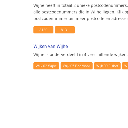
Wijhe heeft in totaal 2 unieke postcodenummers.
alle postcodenummers die in Wijhe liggen. Klik o
postcodenummer om meer postcode en adresseni
8130
8131
Wijken van Wijhe
Wijhe is onderverdeeld in 4 verschillende wijken.
Wijk 02 Wijhe
Wijk 05 Boerhaar
Wijk 09 Elshof
Wi