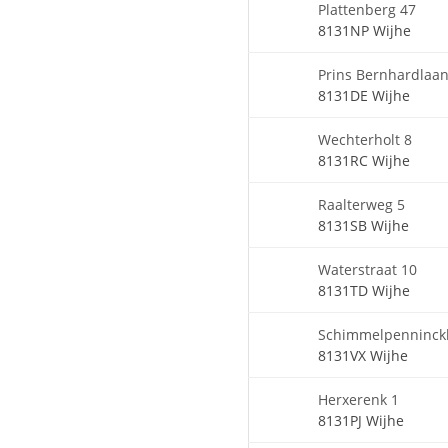
Plattenberg 47
8131NP Wijhe
Prins Bernhardlaan
8131DE Wijhe
Wechterholt 8
8131RC Wijhe
Raalterweg 5
8131SB Wijhe
Waterstraat 10
8131TD Wijhe
Schimmelpenninck
8131VX Wijhe
Herxerenk 1
8131PJ Wijhe