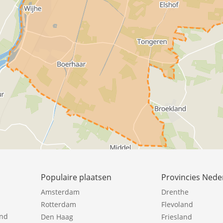
Populaire plaatsen
Provincies Nede
Amsterdam
Drenthe
Rotterdam
Flevoland
ind
Den Haag
Friesland