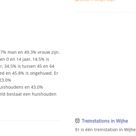
0.7% man en 49.3% vrouw zijn.
sen 0 en 14 jaar, 14.5% is
ar, 34.5% is tussen 45 en 64
wed en 45.8% is ongehuwd. Er
 23.0%
uishoudens en 43.0%
eld bestaat een huishouden
Treinstations in Wijhe
Er is één treinstation in Wijhe