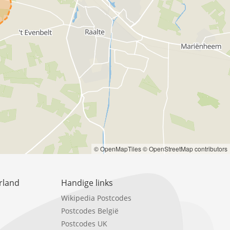
© OpenMapTiles
© OpenStreetMap contributors
rland
Handige links
Wikipedia Postcodes
Postcodes België
Postcodes UK