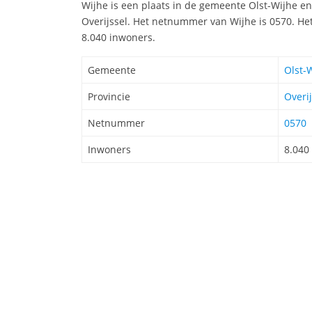
Wijhe is een plaats in de gemeente Olst-Wijhe en 
Overijssel. Het netnummer van Wijhe is 0570. He
8.040 inwoners.
Gemeente
Olst-
Provincie
Overij
Netnummer
0570
Inwoners
8.040