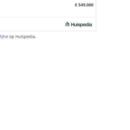
€ 549.000
ijhe
op Huispedia.