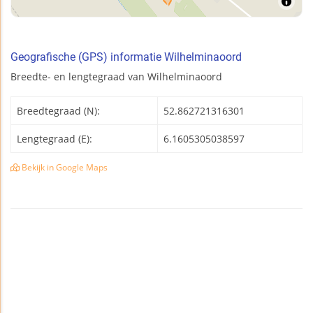
Geografische (GPS) informatie Wilhelminaoord
Breedte- en lengtegraad van Wilhelminaoord
Breedtegraad (N):
52.862721316301
Lengtegraad (E):
6.1605305038597
Bekijk in Google Maps