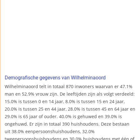
Demografische gegevens van Wilhelminaoord
Wilhelminaoord telt in totaal 870 inwoners waarvan er 47.1%
man en 52.9% vrouw zijn. De leeftijden zijn als volgt verdeeld:
15.0% is tussen 0 en 14 jaar, 8.0% is tussen 15 en 24 jaar,
20.0% is tussen 25 en 44 jaar, 28.0% is tussen 45 en 64 jaar en
29.0% is 65 jaar of ouder. 40.0% is gehuwed en 39.0% is
ongehuwd. Er zijn in totaal 390 huishoudens. Deze bestaan
uit 38.0% eenpersoonshuishoudens, 32.0%
tweepersoonshuishoudens en 30.0% huishoudens met één of