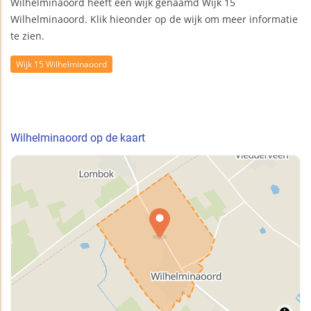
Wilhelminaoord heeft één wijk genaamd Wijk 15
Wilhelminaoord. Klik hieonder op de wijk om meer informatie
te zien.
Wijk 15 Wilhelminaoord
Wilhelminaoord op de kaart