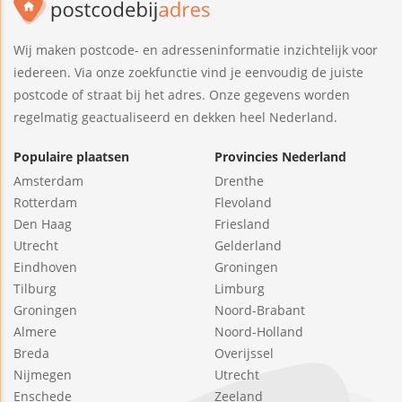
Wij maken postcode- en adresseninformatie inzichtelijk voor
iedereen. Via onze zoekfunctie vind je eenvoudig de juiste
postcode of straat bij het adres. Onze gegevens worden
regelmatig geactualiseerd en dekken heel Nederland.
Populaire plaatsen
Provincies Nederland
Amsterdam
Drenthe
Rotterdam
Flevoland
Den Haag
Friesland
Utrecht
Gelderland
Eindhoven
Groningen
Tilburg
Limburg
Groningen
Noord-Brabant
Almere
Noord-Holland
Breda
Overijssel
Nijmegen
Utrecht
Enschede
Zeeland