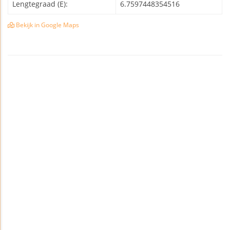
Lengtegraad (E):
6.7597448354516
Bekijk in Google Maps