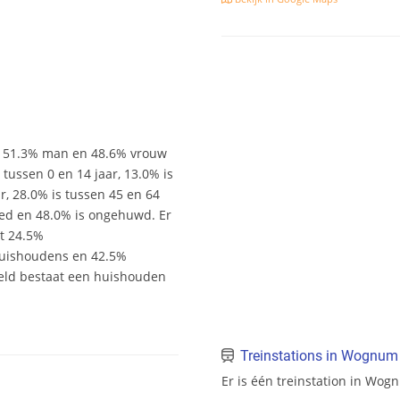
r 51.3% man en 48.6% vrouw
s tussen 0 en 14 jaar, 13.0% is
ar, 28.0% is tussen 45 en 64
wed en 48.0% is ongehuwd. Er
it 24.5%
uishoudens en 42.5%
eld bestaat een huishouden
Treinstations in Wognum
Er is één treinstation in Wog