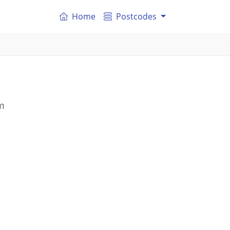
Home
Postcodes
m