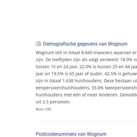
Demografische gegevens van Wognum
Wognum telt in totaal 8.660 inwoners waarvan e
zijn. De leeftijden zijn als volgt verdeeld: 18.0% i
tussen 15 en 24 jaar, 22.0% is tussen 25 en 44 ja
jaar en 19.5% is 65 jaar of ouder. 42.5% is gehu
zijn in totaal 1.638 huishoudens. Deze bestaan u
eenpersoonshuishoudens, 33.0% tweepersoonsh
huishoudens met één of meer kinderen. Gemidd
uit 2.5 personen.
Bron:
CBS
Postcodenummers van Wognum