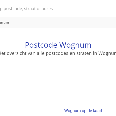
gnum
Postcode Wognum
Het overzicht van alle postcodes en straten in Wognu
Wognum op de kaart