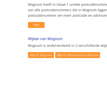
Wognum heeft in totaal 1 unieke postcodenumme
van alle postcodenummers die in Wognum liggen.
postcodenummer om meer postcode en adresseni
1687
Wijken van Wognum
Wognum is onderverdeeld in 2 verschillende wijk
Wijk 01 Wognum
Wijk 02 Nibbixwoud en Wijzend