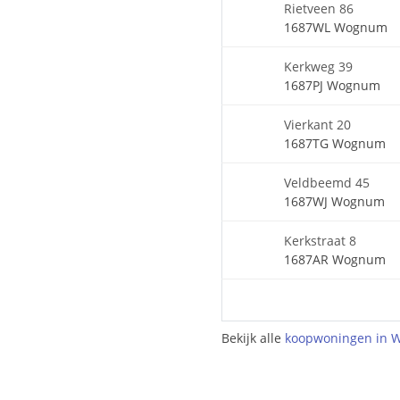
Rietveen 86
1687WL Wognum
Kerkweg 39
1687PJ Wognum
Vierkant 20
1687TG Wognum
Veldbeemd 45
1687WJ Wognum
Kerkstraat 8
1687AR Wognum
Bekijk alle
koopwoningen in