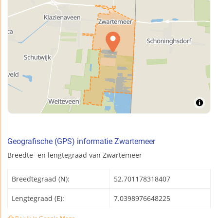
Geografische (GPS) informatie Zwartemeer
Breedte- en lengtegraad van Zwartemeer
Breedtegraad (N):
52.701178318407
Lengtegraad (E):
7.0398976648225