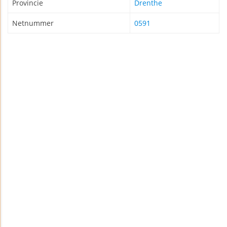
Provincie
Drenthe
Netnummer
0591