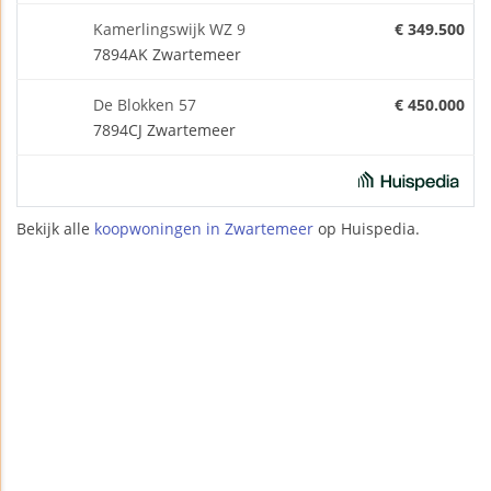
Kamerlingswijk WZ 9
€ 349.500
7894AK Zwartemeer
De Blokken 57
€ 450.000
7894CJ Zwartemeer
Bekijk alle
koopwoningen in Zwartemeer
op Huispedia.