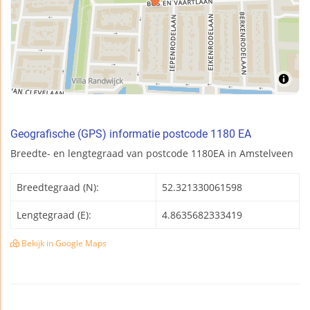
Geografische (GPS) informatie postcode 1180 EA
Breedte- en lengtegraad van postcode 1180EA in Amstelveen
Breedtegraad (N):
52.321330061598
Lengtegraad (E):
4.8635682333419
Bekijk in Google Maps