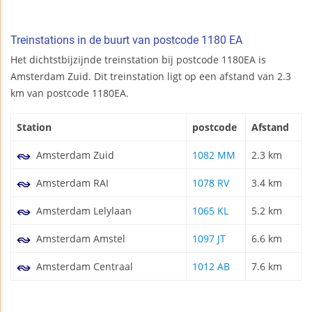
Treinstations in de buurt van postcode 1180 EA
Het dichtstbijzijnde treinstation bij postcode 1180EA is
Amsterdam Zuid. Dit treinstation ligt op een afstand van 2.3
km van postcode 1180EA.
Station
postcode
Afstand
Amsterdam Zuid
1082 MM
2.3 km
Amsterdam RAI
1078 RV
3.4 km
Amsterdam Lelylaan
1065 KL
5.2 km
Amsterdam Amstel
1097 JT
6.6 km
Amsterdam Centraal
1012 AB
7.6 km