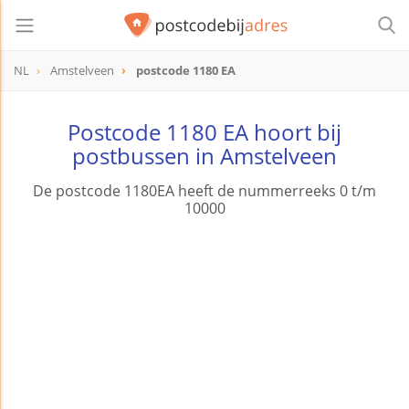
NL
Amstelveen
postcode 1180 EA
postcode
1180 EA
Postcode 1180 EA hoort bij
postbussen in Amstelveen
De postcode 1180EA heeft de nummerreeks 0 t/m
10000