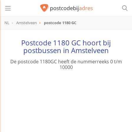
NL
Amstelveen
postcode 1180 GC
postcode
1180 GC
Postcode 1180 GC hoort bij
postbussen in Amstelveen
De postcode 1180GC heeft de nummerreeks 0 t/m
10000