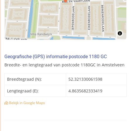
Geografische (GPS) informatie postcode 1180 GC
Breedte- en lengtegraad van postcode 1180GC in Amstelveen
Breedtegraad (N):
52.321330061598
Lengtegraad (E):
4.8635682333419
Bekijk in Google Maps