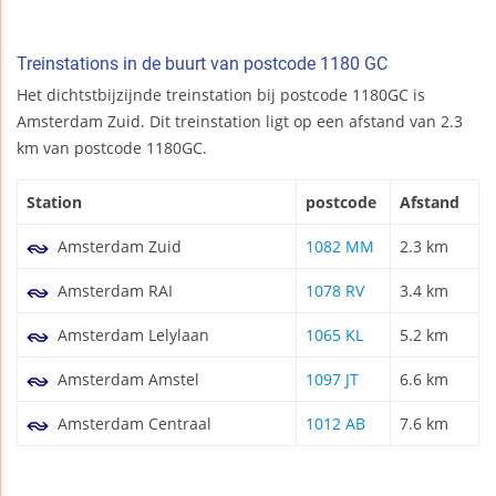
Treinstations in de buurt van postcode 1180 GC
Het dichtstbijzijnde treinstation bij postcode 1180GC is
Amsterdam Zuid. Dit treinstation ligt op een afstand van 2.3
km van postcode 1180GC.
Station
postcode
Afstand
Amsterdam Zuid
1082 MM
2.3 km
Amsterdam RAI
1078 RV
3.4 km
Amsterdam Lelylaan
1065 KL
5.2 km
Amsterdam Amstel
1097 JT
6.6 km
Amsterdam Centraal
1012 AB
7.6 km