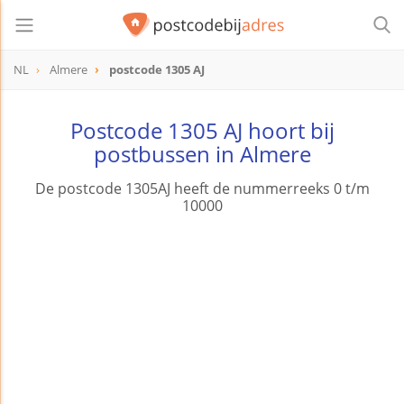
NL
Almere
postcode 1305 AJ
postcode
1305 AJ
Postcode 1305 AJ hoort bij
postbussen in Almere
De postcode 1305AJ heeft de nummerreeks 0 t/m
10000