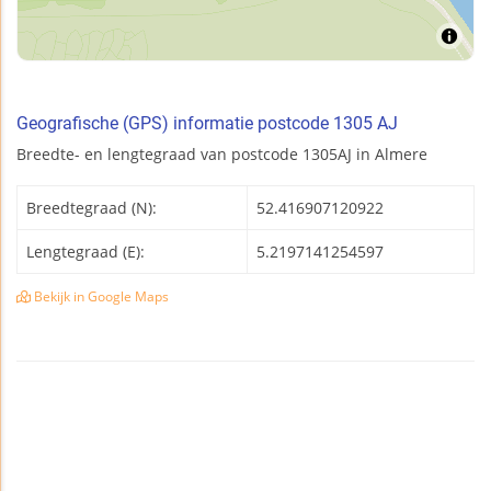
Geografische (GPS) informatie postcode 1305 AJ
Breedte- en lengtegraad van postcode 1305AJ in Almere
Breedtegraad (N):
52.416907120922
Lengtegraad (E):
5.2197141254597
Bekijk in Google Maps