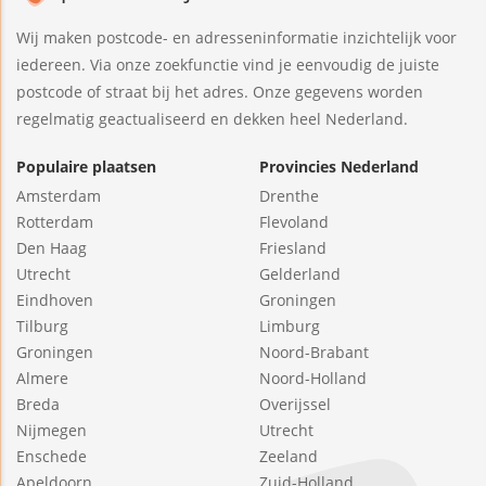
Wij maken postcode- en adresseninformatie inzichtelijk voor
iedereen. Via onze zoekfunctie vind je eenvoudig de juiste
postcode of straat bij het adres. Onze gegevens worden
regelmatig geactualiseerd en dekken heel Nederland.
Populaire plaatsen
Provincies Nederland
Amsterdam
Drenthe
Rotterdam
Flevoland
Den Haag
Friesland
Utrecht
Gelderland
Eindhoven
Groningen
Tilburg
Limburg
Groningen
Noord-Brabant
Almere
Noord-Holland
Breda
Overijssel
Nijmegen
Utrecht
Enschede
Zeeland
Apeldoorn
Zuid-Holland