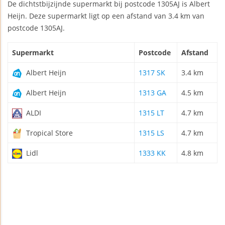
De dichtstbijzijnde supermarkt bij postcode 1305AJ is Albert
Heijn. Deze supermarkt ligt op een afstand van 3.4 km van
postcode 1305AJ.
Supermarkt
Postcode
Afstand
Albert Heijn
1317 SK
3.4 km
Albert Heijn
1313 GA
4.5 km
ALDI
1315 LT
4.7 km
Tropical Store
1315 LS
4.7 km
Lidl
1333 KK
4.8 km