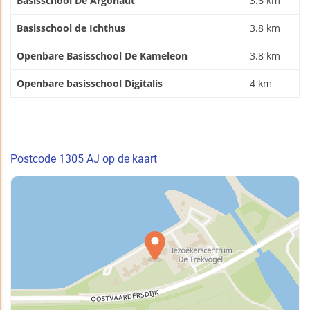
Basisschool De Argonaut
3.6 km
Basisschool de Ichthus
3.8 km
Openbare Basisschool De Kameleon
3.8 km
Openbare basisschool Digitalis
4 km
Postcode 1305 AJ op de kaart