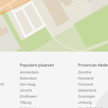
Populaire plaatsen
Provincies Nede
Amsterdam
Drenthe
Rotterdam
Flevoland
ind
Den Haag
Friesland
Utrecht
Gelderland
Eindhoven
Groningen
Tilburg
Limburg