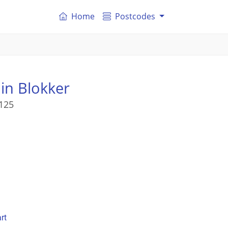
Home
Postcodes
in Blokker
125
rt