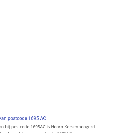
t van postcode 1695 AC
tion bij postcode 1695AC is Hoorn Kersenboogerd.