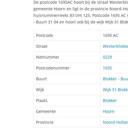
De postcode 1695AC hoort bij de straat Westerbl
gemeente Hoorn en ligt in de provincie Noord-Ho
huisnummerreeks 83 t/m 125. Postcode 1695 AC i
- Buurt 31 04 en hoort ook bij de wijk Wijk 31 Bl
Postcode
1695 AC
Straat
Westerblokke
Netnummer
0229
Postcodenummer
1695
Buurt
Blokker - Buu
Wijk
Wijk 31 Blokk
Plaats
Blokker
Gemeente
Hoorn
Provincie
Noord-Holla