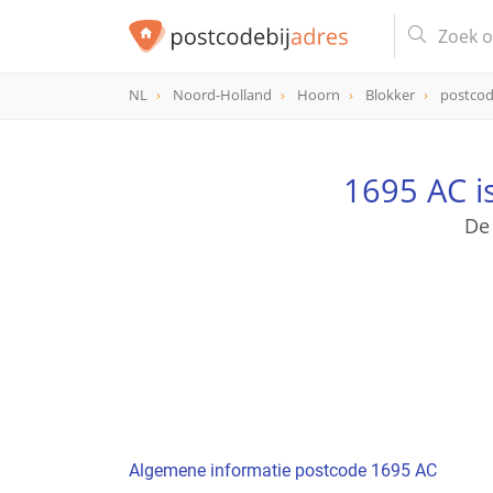
NL
Noord-Holland
Hoorn
Blokker
postcod
postcode
1695 AC
1695 AC i
De
Algemene informatie postcode 1695 AC