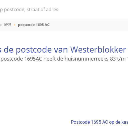
e 1695
postcode 1695 AC
s de postcode van
Westerblokker
 postcode 1695AC heeft de huisnummerreeks 83 t/m 
Postcode 1695 AC op de kaa