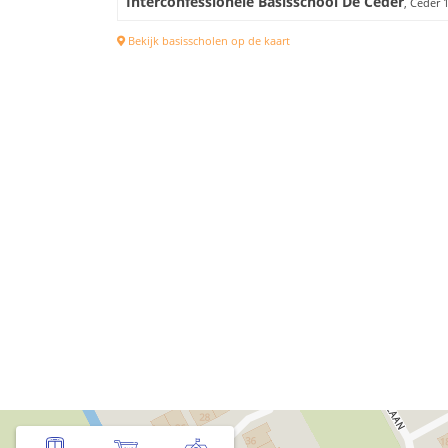
Interconfessionele Basisschool De Ceder
, Ceder 
Bekijk basisscholen op de kaart