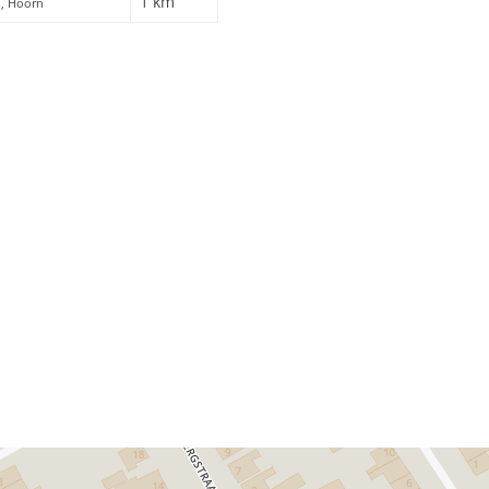
1 km
1, Hoorn