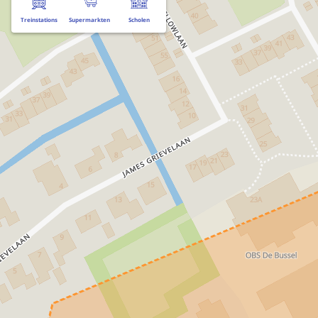
Treinstations
Supermarkten
Scholen