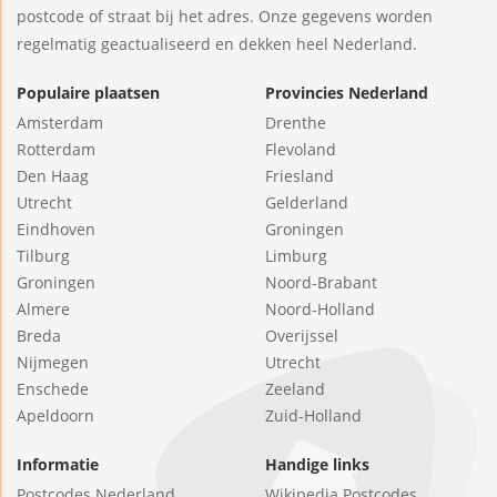
postcode of straat bij het adres. Onze gegevens worden
regelmatig geactualiseerd en dekken heel Nederland.
Populaire plaatsen
Provincies Nederland
Amsterdam
Drenthe
Rotterdam
Flevoland
Den Haag
Friesland
Utrecht
Gelderland
Eindhoven
Groningen
Tilburg
Limburg
Groningen
Noord-Brabant
Almere
Noord-Holland
Breda
Overijssel
Nijmegen
Utrecht
Enschede
Zeeland
Apeldoorn
Zuid-Holland
Informatie
Handige links
Postcodes Nederland
Wikipedia Postcodes