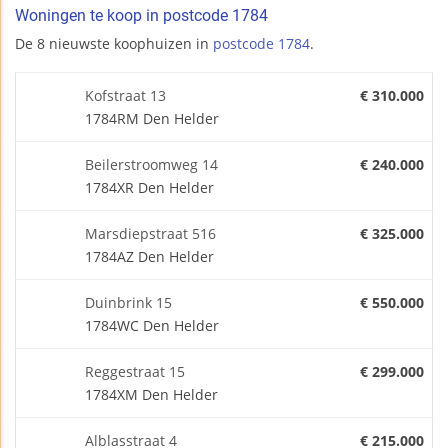
Woningen te koop in postcode 1784
De 8 nieuwste koophuizen in
postcode 1784
.
Kofstraat 13
€ 310.000
1784RM Den Helder
Beilerstroomweg 14
€ 240.000
1784XR Den Helder
Marsdiepstraat 516
€ 325.000
1784AZ Den Helder
Duinbrink 15
€ 550.000
1784WC Den Helder
Reggestraat 15
€ 299.000
1784XM Den Helder
Alblasstraat 4
€ 215.000