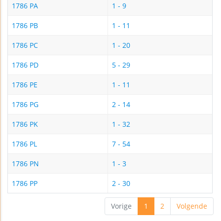
1786 PA
1 - 9
1786 PB
1 - 11
1786 PC
1 - 20
1786 PD
5 - 29
1786 PE
1 - 11
1786 PG
2 - 14
1786 PK
1 - 32
1786 PL
7 - 54
1786 PN
1 - 3
1786 PP
2 - 30
Vorige
1
2
Volgende