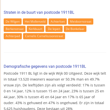
Straten in de buurt van postcode 1911BL
De Wilgen
Het Mollenveld
Achterloet
Meidoornstraat
Berkenstraat
Kerkbuurt
De Iepen
De Bonkelaar
Achterpad
Cornelis Corneliszoonstraat
Demografische gegevens van postcode 1911BL
Postcode 1911 BL ligt in de wijk Wijk 00 Uitgeest. Deze wijk telt
in totaal 13.520 inwoners waarvan er 50.3% man en 49.7%
vrouw zijn. De leeftijden zijn als volgt verdeeld: 17% is tussen
0 en 14 jaar, 12% is tussen 15 en 24 jaar, 23% is tussen 25 en
44 jaar, 30% is tussen 45 en 64 jaar en 17% is 65 jaar of
ouder. 43% is gehuwed en 47% is ongehuwd. Er zijn in totaal
5.625 huishoudens. Deze bestaan uit 28%