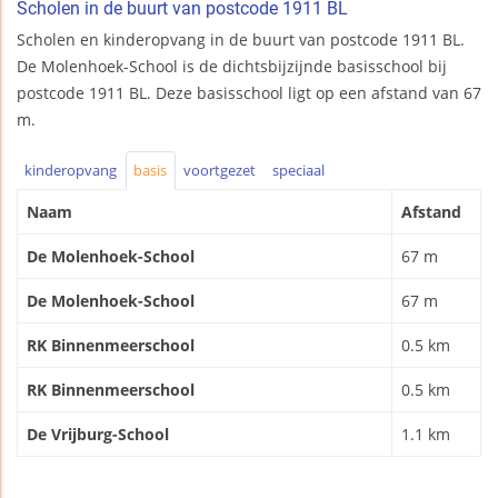
Scholen in de buurt van postcode 1911 BL
Scholen en kinderopvang in de buurt van postcode 1911 BL.
De Molenhoek-School is de dichtsbijzijnde basisschool bij
postcode 1911 BL. Deze basisschool ligt op een afstand van 67
m.
kinderopvang
basis
voortgezet
speciaal
Naam
Afstand
De Molenhoek-School
67 m
De Molenhoek-School
67 m
RK Binnenmeerschool
0.5 km
RK Binnenmeerschool
0.5 km
De Vrijburg-School
1.1 km