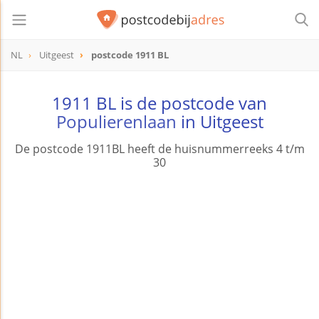
NL
Uitgeest
postcode 1911 BL
postcode
1911 BL
1911 BL is de postcode van
Populierenlaan
in Uitgeest
De postcode 1911BL heeft de huisnummerreeks 4 t/m
30