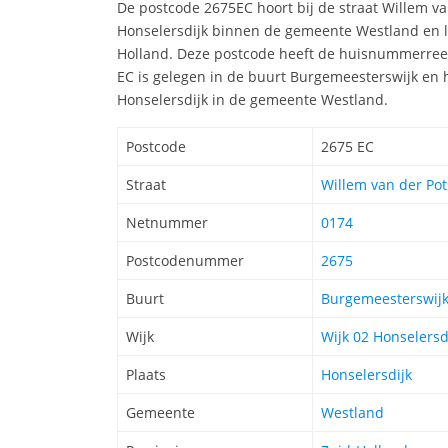
De postcode 2675EC hoort bij de straat Willem va
Honselersdijk binnen de gemeente Westland en li
Holland. Deze postcode heeft de huisnummerreek
EC is gelegen in de buurt Burgemeesterswijk en ho
Honselersdijk in de gemeente Westland.
Postcode
2675 EC
Straat
Willem van der Pot
Netnummer
0174
Postcodenummer
2675
Buurt
Burgemeesterswij
Wijk
Wijk 02 Honselersd
Plaats
Honselersdijk
Gemeente
Westland