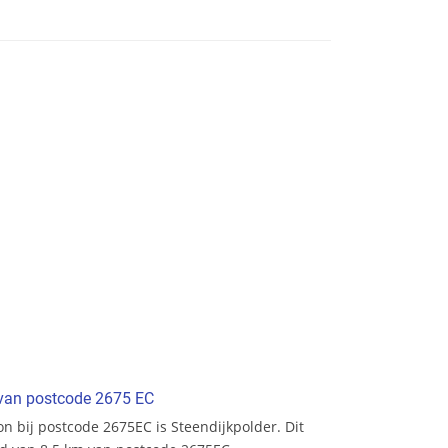
t van postcode 2675 EC
ion bij postcode 2675EC is Steendijkpolder. Dit