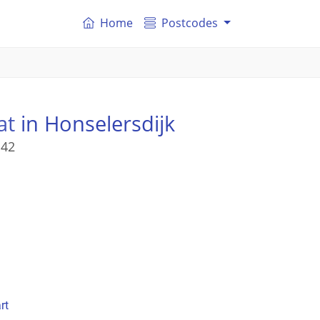
Home
Postcodes
at
in Honselersdijk
 42
rt