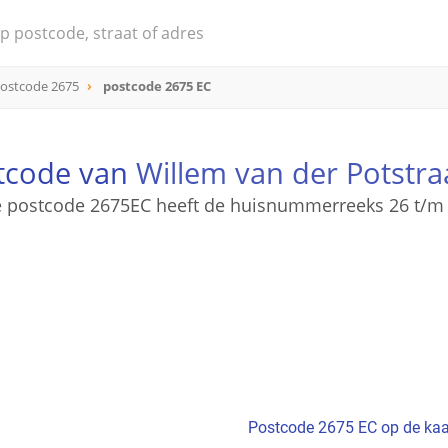
ostcode 2675
postcode 2675 EC
stcode van
Willem van der Potstra
 postcode 2675EC heeft de huisnummerreeks 26 t/m
Postcode 2675 EC op de kaa