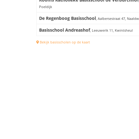
Poeldijk
De Regenboog Basisschool
, Aalbersestraat 47, Naaldw
Basisschool Andreashof
, Leeuwerik 11, Kwintsheul
Bekijk basisscholen op de kaart