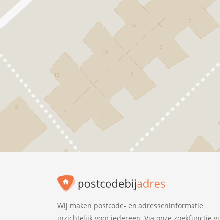
Wij maken postcode- en adresseninformatie
inzichtelijk voor iedereen. Via onze zoekfunctie v