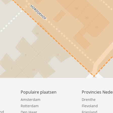
Populaire plaatsen
Provincies Nede
Amsterdam
Drenthe
Rotterdam
Flevoland
ind
Den Haag
Friesland