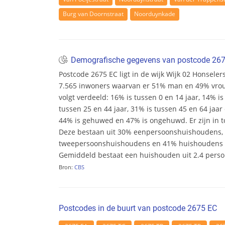
Burg van Doornstraat
Noorduynkade
Demografische gegevens van postcode 26
Postcode 2675 EC ligt in de wijk Wijk 02 Honselersd
7.565 inwoners waarvan er 51% man en 49% vrouw 
volgt verdeeld: 16% is tussen 0 en 14 jaar, 14% is
tussen 25 en 44 jaar, 31% is tussen 45 en 64 jaar 
44% is gehuwed en 47% is ongehuwd. Er zijn in t
Deze bestaan uit 30% eenpersoonshuishoudens,
tweepersoonshuishoudens en 41% huishoudens m
Gemiddeld bestaat een huishouden uit 2.4 pers
Bron:
CBS
Postcodes in de buurt van postcode 2675 EC