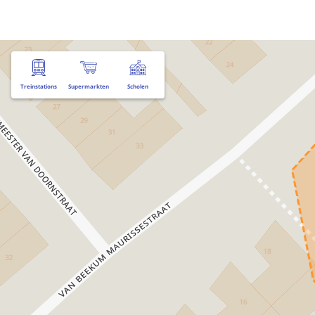
Treinstations
Supermarkten
Scholen