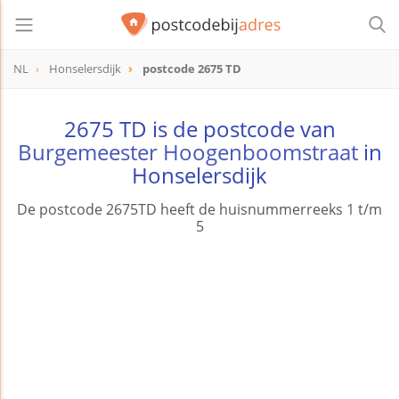
NL
Honselersdijk
postcode 2675 TD
postcode
2675 TD
2675 TD is de postcode van
Burgemeester Hoogenboomstraat
in
Honselersdijk
De postcode 2675TD heeft de huisnummerreeks 1 t/m
5