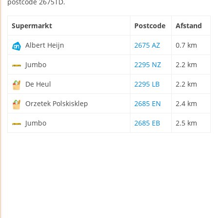
postcode 2675TD.
Supermarkt
Postcode
Afstand
Albert Heijn
2675 AZ
0.7 km
Jumbo
2295 NZ
2.2 km
De Heul
2295 LB
2.2 km
Orzetek Polskisklep
2685 EN
2.4 km
Jumbo
2685 EB
2.5 km