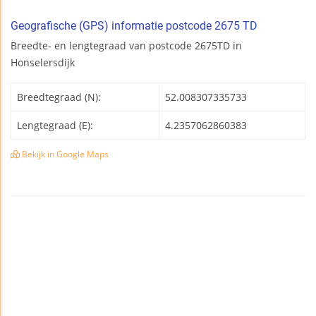
Geografische (GPS) informatie postcode 2675 TD
Breedte- en lengtegraad van postcode 2675TD in
Honselersdijk
Breedtegraad (N):
52.008307335733
Lengtegraad (E):
4.2357062860383
Bekijk in Google Maps