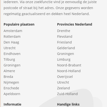
iedereen. Via onze zoekfunctie vind je eenvoudig de juiste
postcode of straat bij het adres. Onze gegevens worden
regelmatig geactualiseerd en dekken heel Nederland.
Populaire plaatsen
Provincies Nederland
Amsterdam
Drenthe
Rotterdam
Flevoland
Den Haag
Friesland
Utrecht
Gelderland
Eindhoven
Groningen
Tilburg
Limburg
Groningen
Noord-Brabant
Almere
Noord-Holland
Breda
Overijssel
Nijmegen
Utrecht
Enschede
Zeeland
Apeldoorn
Zuid-Holland
Informatie
Handige links