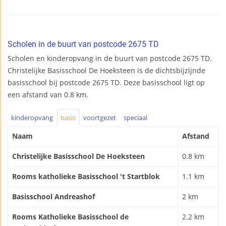
Scholen in de buurt van postcode 2675 TD
Scholen en kinderopvang in de buurt van postcode 2675 TD.
Christelijke Basisschool De Hoeksteen is de dichtsbijzijnde
basisschool bij postcode 2675 TD. Deze basisschool ligt op
een afstand van 0.8 km.
kinderopvang
basis
voortgezet
speciaal
Naam
Afstand
Christelijke Basisschool De Hoeksteen
0.8 km
Rooms katholieke Basisschool 't Startblok
1.1 km
Basisschool Andreashof
2 km
Rooms Katholieke Basisschool de
2.2 km