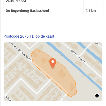
Verburchhof
De Regenboog Basisschool
2.4 km
Postcode 2675 TD op de kaart