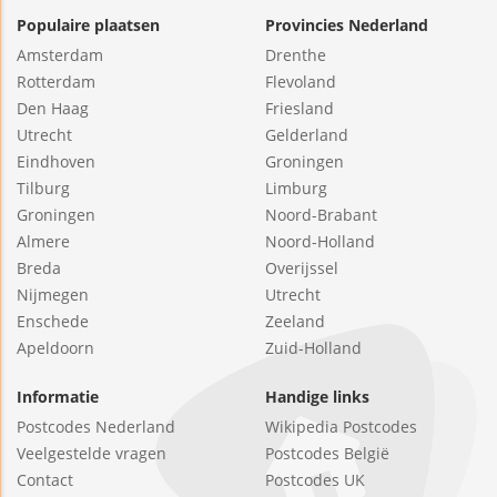
Populaire plaatsen
Provincies Nederland
Amsterdam
Drenthe
Rotterdam
Flevoland
Den Haag
Friesland
Utrecht
Gelderland
Eindhoven
Groningen
Tilburg
Limburg
Groningen
Noord-Brabant
Almere
Noord-Holland
Breda
Overijssel
Nijmegen
Utrecht
Enschede
Zeeland
Apeldoorn
Zuid-Holland
Informatie
Handige links
Postcodes Nederland
Wikipedia Postcodes
Veelgestelde vragen
Postcodes België
Contact
Postcodes UK