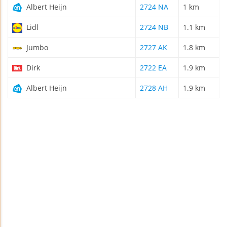
Albert Heijn
2724 NA
1 km
Lidl
2724 NB
1.1 km
Jumbo
2727 AK
1.8 km
Dirk
2722 EA
1.9 km
Albert Heijn
2728 AH
1.9 km