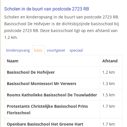
Scholen in de buurt van postcode 2723 RB
Scholen en kinderopvang in de buurt van postcode 2723 RB.
Basisschool De Hofvijver is de dichtsbijzijnde basisschool bij
postcode 2723 RB. Deze basisschool ligt op een afstand van
1.2 km.
kinderopvang
basis
voortgezet
speciaal
Naam
Afstand
Basisschool De Hofvijver
1.2 km
Basisschool Montessori Mr Verwers
1.3 km
Rooms Katholieke Basisschool De Touwladder
1.5 km
Protestants Christelijke Basisschool Prins
1.7 km
Florisschool
Openbare Basisschool Het Groene Hart
1.7 km