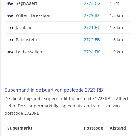
Seghwaert
2723 CG
1 km
Willem Dreeslaan
2729 JD
1.5 km
Javalaan
2721 HJ
1.8 km
Palenstein
2722 EB
1.8 km
Leidsewallen
2724 EK
1.9 km
Supermarkt in de buurt van postcode 2723 RB
De dichtstbijzijnde supermarkt bij postcode 2723RB is Albert
Heijn. Deze supermarkt ligt op een afstand van 1 km van
postcode 2723RB.
Supermarkt
Postcode
Afstand