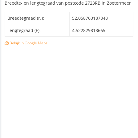
Breedte- en lengtegraad van postcode 2723RB in Zoetermeer
Breedtegraad (N):
52.058760187848
Lengtegraad (E):
4.522829818665
Bekijk in Google Maps