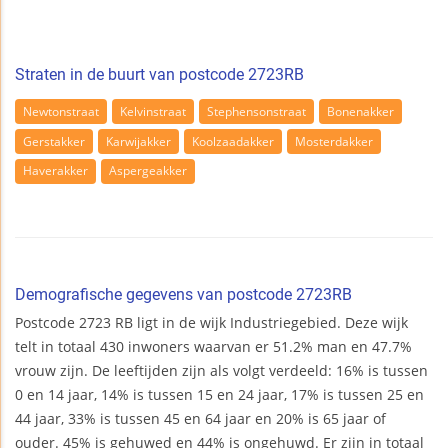
Straten in de buurt van postcode 2723RB
Newtonstraat
Kelvinstraat
Stephensonstraat
Bonenakker
Gerstakker
Karwijakker
Koolzaadakker
Mosterdakker
Haverakker
Aspergeakker
Demografische gegevens van postcode 2723RB
Postcode 2723 RB ligt in de wijk Industriegebied. Deze wijk
telt in totaal 430 inwoners waarvan er 51.2% man en 47.7%
vrouw zijn. De leeftijden zijn als volgt verdeeld: 16% is tussen
0 en 14 jaar, 14% is tussen 15 en 24 jaar, 17% is tussen 25 en
44 jaar, 33% is tussen 45 en 64 jaar en 20% is 65 jaar of
ouder. 45% is gehuwed en 44% is ongehuwd. Er zijn in totaal