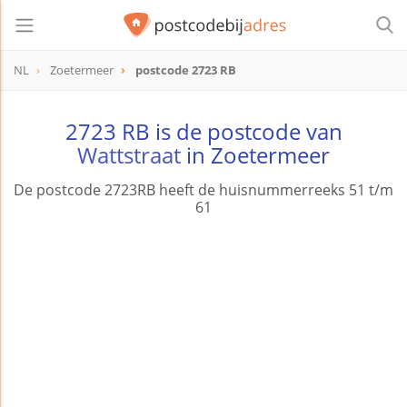
NL
Zoetermeer
postcode 2723 RB
postcode
2723 RB
2723 RB is de postcode van
Wattstraat
in Zoetermeer
De postcode 2723RB heeft de huisnummerreeks 51 t/m
61