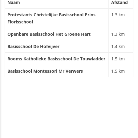
Naam
Afstand
Protestants Christelijke Basisschool Prins
1.3 km
Florisschool
Openbare Basisschool Het Groene Hart
1.3 km
Basisschool De Hofvijver
1.4 km
Rooms Katholieke Basisschool De Touwladder
1.5 km
Basisschool Montessori Mr Verwers
1.5 km