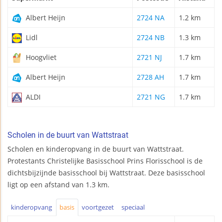
Albert Heijn
2724 NA
1.2 km
Lidl
2724 NB
1.3 km
Hoogvliet
2721 NJ
1.7 km
Albert Heijn
2728 AH
1.7 km
ALDI
2721 NG
1.7 km
Scholen in de buurt van Wattstraat
Scholen en kinderopvang in de buurt van Wattstraat.
Protestants Christelijke Basisschool Prins Florisschool is de
dichtsbijzijnde basisschool bij Wattstraat. Deze basisschool
ligt op een afstand van 1.3 km.
kinderopvang
basis
voortgezet
speciaal