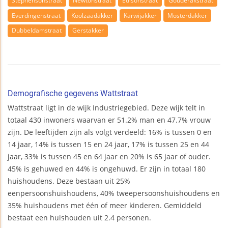
Stephensonstraat
Newtonstraat
Edisonstraat
Gouderakstraat
Everdingenstraat
Koolzaadakker
Karwijakker
Mosterdakker
Dubbeldamstraat
Gerstakker
Demografische gegevens Wattstraat
Wattstraat ligt in de wijk Industriegebied. Deze wijk telt in
totaal 430 inwoners waarvan er 51.2% man en 47.7% vrouw
zijn. De leeftijden zijn als volgt verdeeld: 16% is tussen 0 en
14 jaar, 14% is tussen 15 en 24 jaar, 17% is tussen 25 en 44
jaar, 33% is tussen 45 en 64 jaar en 20% is 65 jaar of ouder.
45% is gehuwed en 44% is ongehuwd. Er zijn in totaal 180
huishoudens. Deze bestaan uit 25%
eenpersoonshuishoudens, 40% tweepersoonshuishoudens en
35% huishoudens met één of meer kinderen. Gemiddeld
bestaat een huishouden uit 2.4 personen.