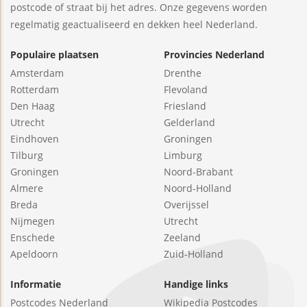
postcode of straat bij het adres. Onze gegevens worden
regelmatig geactualiseerd en dekken heel Nederland.
Populaire plaatsen
Provincies Nederland
Amsterdam
Drenthe
Rotterdam
Flevoland
Den Haag
Friesland
Utrecht
Gelderland
Eindhoven
Groningen
Tilburg
Limburg
Groningen
Noord-Brabant
Almere
Noord-Holland
Breda
Overijssel
Nijmegen
Utrecht
Enschede
Zeeland
Apeldoorn
Zuid-Holland
Informatie
Handige links
Postcodes Nederland
Wikipedia Postcodes