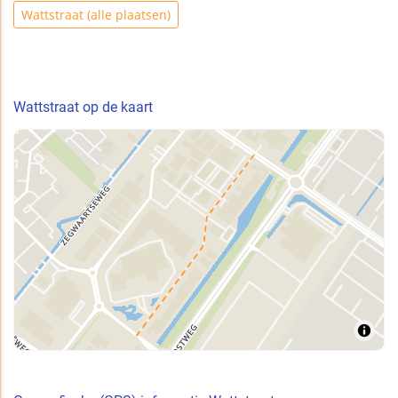
Wattstraat (alle plaatsen)
Wattstraat op de kaart