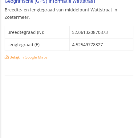
Geografische (GPS) informatie Wattstraat
Breedte- en lengtegraad van middelpunt Wattstraat in
Zoetermeer.
Breedtegraad (N):
52.061320870873
Lengtegraad (E):
4.52549778327
Bekijk in Google Maps