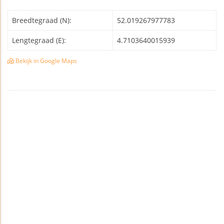
Breedtegraad (N):
52.019267977783
Lengtegraad (E):
4.7103640015939
Bekijk in Google Maps