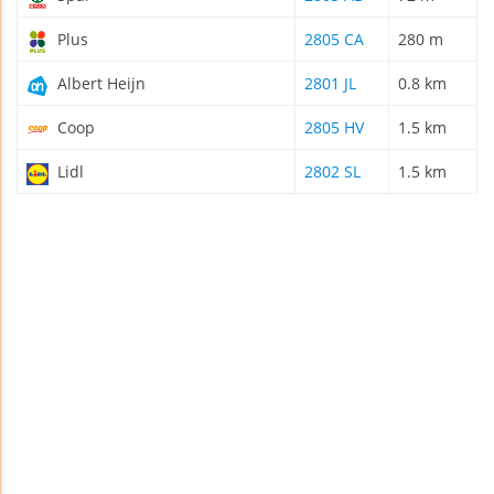
Plus
2805 CA
280 m
Albert Heijn
2801 JL
0.8 km
Coop
2805 HV
1.5 km
Lidl
2802 SL
1.5 km