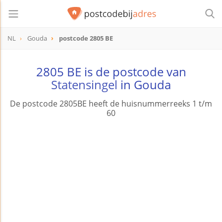
NL
Gouda
postcode 2805 BE
postcode
2805 BE
2805 BE is de postcode van
Statensingel
in Gouda
De postcode 2805BE heeft de huisnummerreeks 1 t/m
60