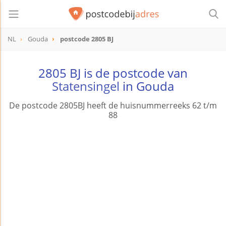
NL
Gouda
postcode 2805 BJ
postcode
2805 BJ
2805 BJ is de postcode van
Statensingel
in Gouda
De postcode 2805BJ heeft de huisnummerreeks 62 t/m
88