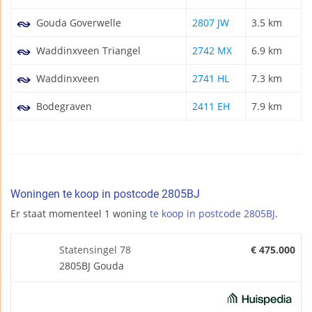
Gouda Goverwelle
2807 JW
3.5 km
Waddinxveen Triangel
2742 MX
6.9 km
Waddinxveen
2741 HL
7.3 km
Bodegraven
2411 EH
7.9 km
Woningen te koop in postcode 2805BJ
Er staat momenteel 1 woning
te koop in postcode 2805BJ
.
Statensingel 78
€ 475.000
2805BJ Gouda