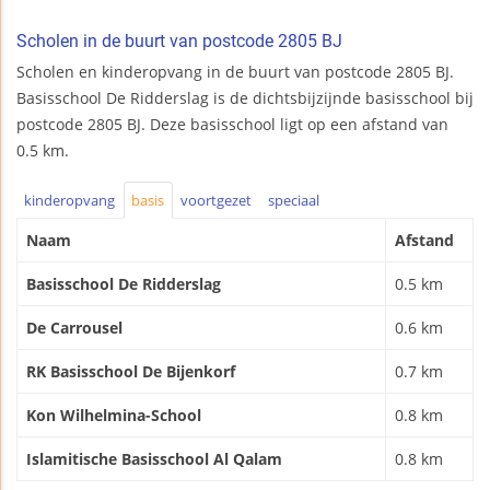
Scholen in de buurt van postcode 2805 BJ
Scholen en kinderopvang in de buurt van postcode 2805 BJ.
Basisschool De Ridderslag is de dichtsbijzijnde basisschool bij
postcode 2805 BJ. Deze basisschool ligt op een afstand van
0.5 km.
kinderopvang
basis
voortgezet
speciaal
Naam
Afstand
Basisschool De Ridderslag
0.5 km
De Carrousel
0.6 km
RK Basisschool De Bijenkorf
0.7 km
Kon Wilhelmina-School
0.8 km
Islamitische Basisschool Al Qalam
0.8 km