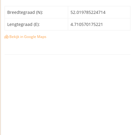
Breedtegraad (N):
52.019785224714
Lengtegraad (E):
4.710570175221
Bekijk in Google Maps