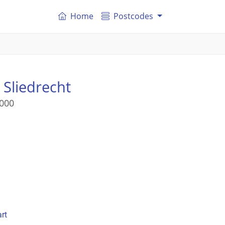
Home
Postcodes
 Sliedrecht
000
rt