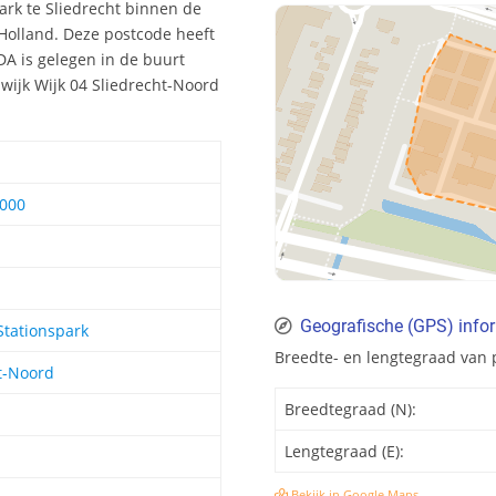
ark te Sliedrecht binnen de
-Holland. Deze postcode heeft
A is gelegen in de buurt
 wijk Wijk 04 Sliedrecht-Noord
1000
Geografische (GPS) info
Stationspark
Breedte- en lengtegraad van 
ht-Noord
Breedtegraad (N):
Lengtegraad (E):
Bekijk in Google Maps