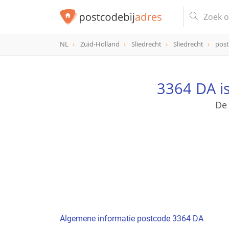
NL
Zuid-Holland
Sliedrecht
Sliedrecht
post
postcode
3364 DA
3364 DA i
De
Algemene informatie postcode 3364 DA