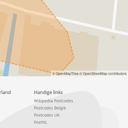
© OpenMapTiles
© OpenStreetMap contributors
rland
Handige links
Wikipedia Postcodes
Postcodes België
Postcodes UK
PostNL