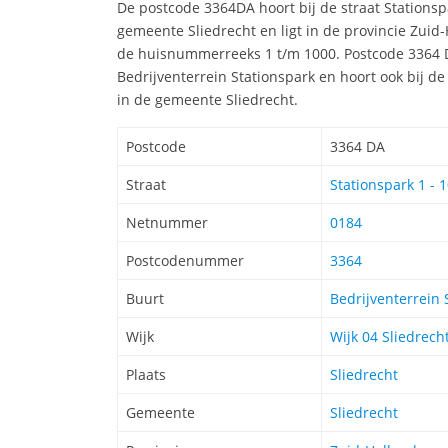
De postcode 3364DA hoort bij de straat Stationsp
gemeente Sliedrecht en ligt in de provincie Zuid
de huisnummerreeks 1 t/m 1000. Postcode 3364 D
Bedrijventerrein Stationspark en hoort ook bij de
in de gemeente Sliedrecht.
Postcode
3364 DA
Straat
Stationspark 1 - 
Netnummer
0184
Postcodenummer
3364
Buurt
Bedrijventerrein 
Wijk
Wijk 04 Sliedrec
Plaats
Sliedrecht
Gemeente
Sliedrecht