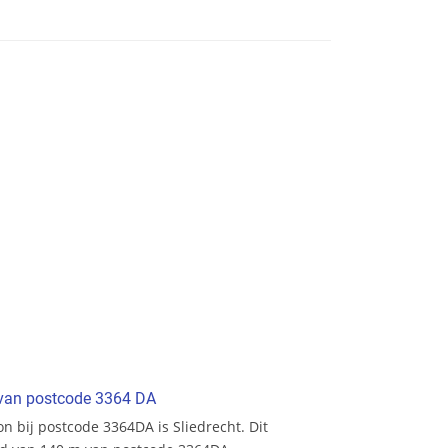
t van postcode 3364 DA
ion bij postcode 3364DA is Sliedrecht. Dit