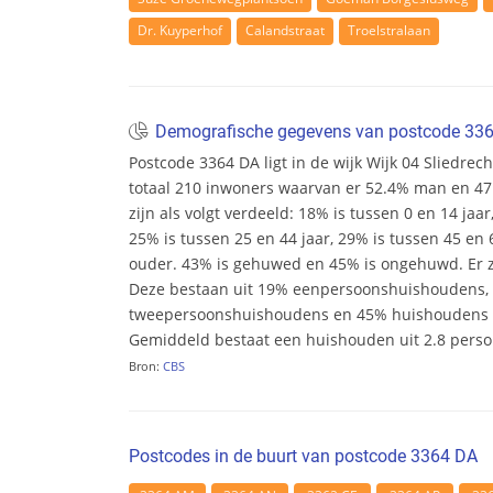
Dr. Kuyperhof
Calandstraat
Troelstralaan
Demografische gegevens van postcode 33
Postcode 3364 DA ligt in de wijk Wijk 04 Sliedrech
totaal 210 inwoners waarvan er 52.4% man en 47.
zijn als volgt verdeeld: 18% is tussen 0 en 14 jaar
25% is tussen 25 en 44 jaar, 29% is tussen 45 en 6
ouder. 43% is gehuwed en 45% is ongehuwd. Er zi
Deze bestaan uit 19% eenpersoonshuishoudens,
tweepersoonshuishoudens en 45% huishoudens m
Gemiddeld bestaat een huishouden uit 2.8 pers
Bron:
CBS
Postcodes in de buurt van postcode 3364 DA