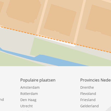
Populaire plaatsen
Provincies Nede
Amsterdam
Drenthe
Rotterdam
Flevoland
ind
Den Haag
Friesland
Utrecht
Gelderland