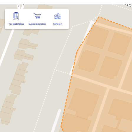
Treinstations
Supermarkten
Scholen