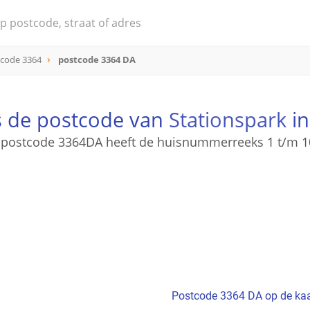
code 3364
postcode 3364 DA
s de postcode van
Stationspark
in
 postcode 3364DA heeft de huisnummerreeks 1 t/m 1
Postcode 3364 DA op de kaa