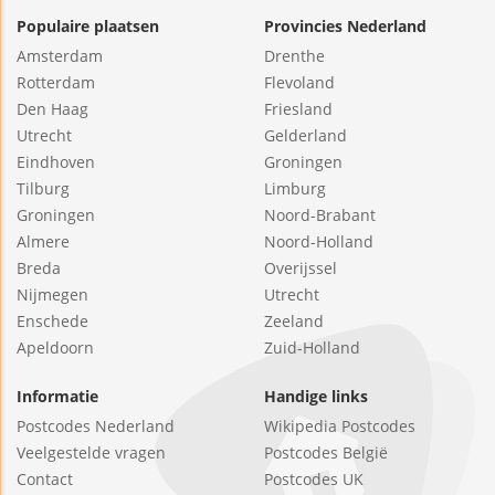
Populaire plaatsen
Provincies Nederland
Amsterdam
Drenthe
Rotterdam
Flevoland
Den Haag
Friesland
Utrecht
Gelderland
Eindhoven
Groningen
Tilburg
Limburg
Groningen
Noord-Brabant
Almere
Noord-Holland
Breda
Overijssel
Nijmegen
Utrecht
Enschede
Zeeland
Apeldoorn
Zuid-Holland
Informatie
Handige links
Postcodes Nederland
Wikipedia Postcodes
Veelgestelde vragen
Postcodes België
Contact
Postcodes UK