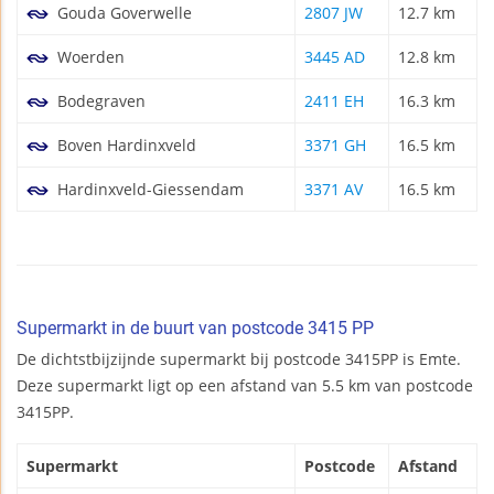
Gouda Goverwelle
2807 JW
12.7 km
Woerden
3445 AD
12.8 km
Bodegraven
2411 EH
16.3 km
Boven Hardinxveld
3371 GH
16.5 km
Hardinxveld-Giessendam
3371 AV
16.5 km
Supermarkt in de buurt van postcode 3415 PP
De dichtstbijzijnde supermarkt bij postcode 3415PP is Emte.
Deze supermarkt ligt op een afstand van 5.5 km van postcode
3415PP.
Supermarkt
Postcode
Afstand