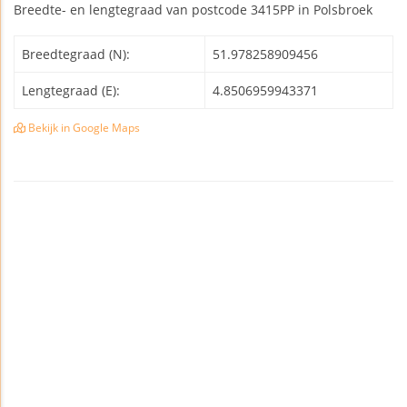
Breedte- en lengtegraad van postcode 3415PP in Polsbroek
Breedtegraad (N):
51.978258909456
Lengtegraad (E):
4.8506959943371
Bekijk in Google Maps