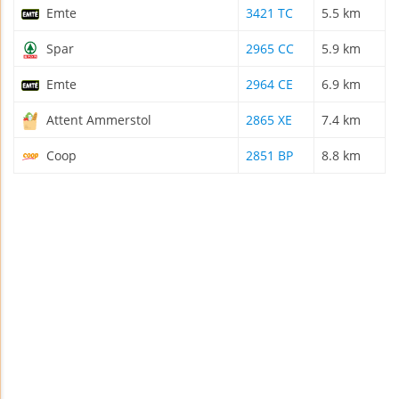
Emte
3421 TC
5.5 km
Spar
2965 CC
5.9 km
Emte
2964 CE
6.9 km
Attent Ammerstol
2865 XE
7.4 km
Coop
2851 BP
8.8 km