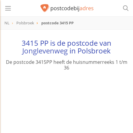
NL
Polsbroek
postcode 3415 PP
postcode
3415 PP
3415 PP is de postcode van
Jonglevenweg
in Polsbroek
De postcode 3415PP heeft de huisnummerreeks 1 t/m
36