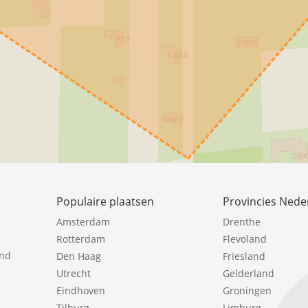
Populaire plaatsen
Provincies Nede
Amsterdam
Drenthe
Rotterdam
Flevoland
ind
Den Haag
Friesland
Utrecht
Gelderland
Eindhoven
Groningen
Tilburg
Limburg