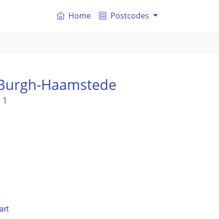
Home
Postcodes
Burgh-Haamstede
 1
art