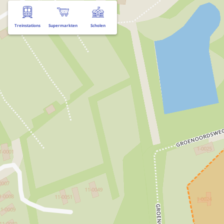
Treinstations
Supermarkten
Scholen