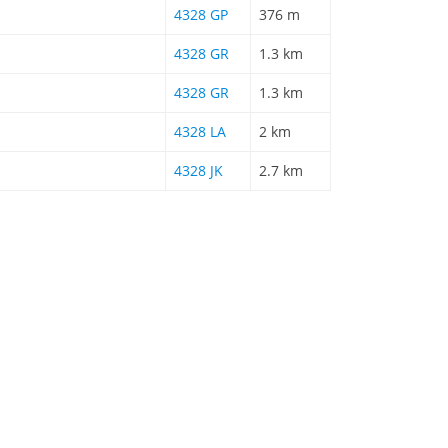
4328 GP
376 m
4328 GR
1.3 km
4328 GR
1.3 km
4328 LA
2 km
4328 JK
2.7 km