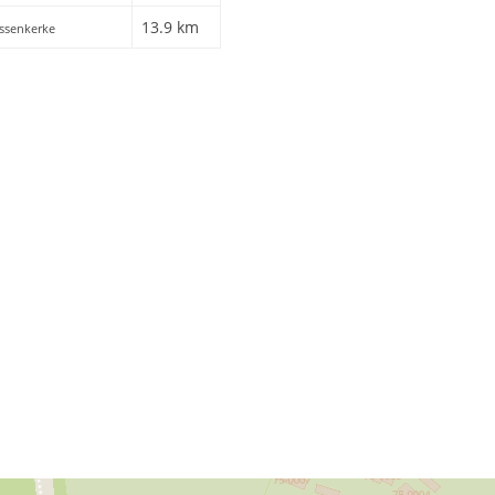
13.9 km
issenkerke