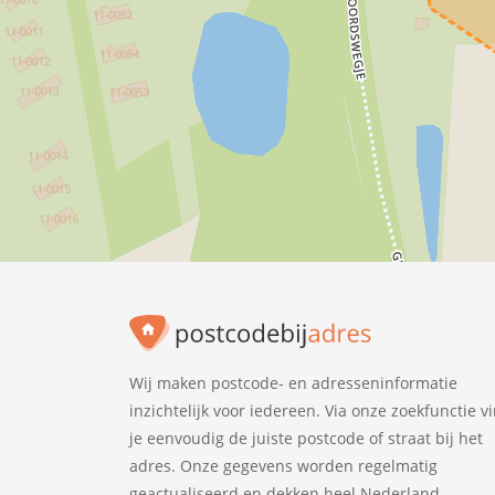
Wij maken postcode- en adresseninformatie
inzichtelijk voor iedereen. Via onze zoekfunctie v
je eenvoudig de juiste postcode of straat bij het
adres. Onze gegevens worden regelmatig
geactualiseerd en dekken heel Nederland.