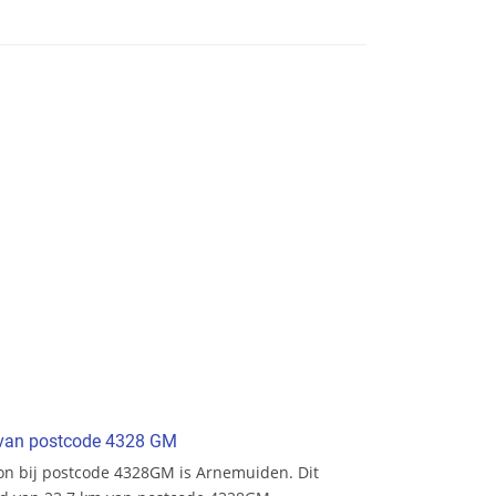
t van postcode 4328 GM
tion bij postcode 4328GM is Arnemuiden. Dit