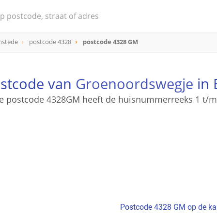
mstede
postcode 4328
postcode 4328 GM
ostcode van
Groenoordswegje
in 
e postcode 4328GM heeft de huisnummerreeks 1 t/m
Postcode 4328 GM op de ka