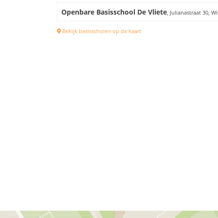
Openbare Basisschool De Vliete
, Julianastraat 30, W
Bekijk basisscholen op de kaart