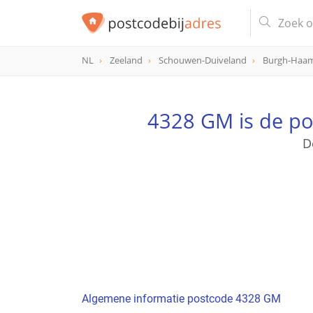
NL
Zeeland
Schouwen-Duiveland
Burgh-Haa
postcode
4328 GM
4328 GM is de p
D
Algemene informatie postcode 4328 GM