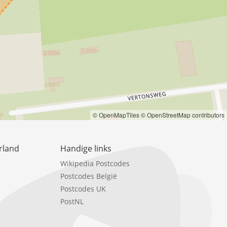
© OpenMapTiles
© OpenStreetMap contributors
rland
Handige links
Wikipedia Postcodes
Postcodes België
Postcodes UK
PostNL