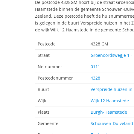
De postcode 4328GM hoort bij de straat Groenoo
Haamstede binnen de gemeente Schouwen-Duivela
Zeeland. Deze postcode heeft de huisnummerree
is gelegen in de buurt Verspreide huizen in het 
de wijk Wijk 12 Haamstede in de gemeente Scho
Postcode
4328 GM
Straat
Groenoordswegje 1 - 
Netnummer
0111
Postcodenummer
4328
Buurt
Verspreide huizen in
Wijk
Wijk 12 Haamstede
Plaats
Burgh-Haamstede
Gemeente
Schouwen-Duiveland