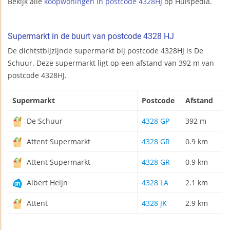
Bekijk alle
koopwoningen in postcode 4328HJ
op Huispedia.
Supermarkt in de buurt van postcode 4328 HJ
De dichtstbijzijnde supermarkt bij postcode 4328HJ is De
Schuur. Deze supermarkt ligt op een afstand van 392 m van
postcode 4328HJ.
Supermarkt
Postcode
Afstand
De Schuur
4328 GP
392 m
Attent Supermarkt
4328 GR
0.9 km
Attent Supermarkt
4328 GR
0.9 km
Albert Heijn
4328 LA
2.1 km
Attent
4328 JK
2.9 km