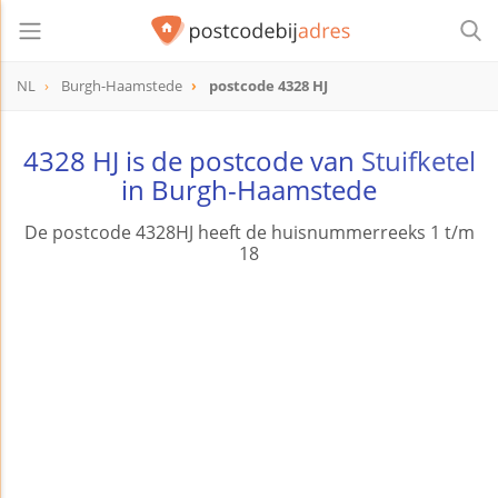
NL
Burgh-Haamstede
postcode 4328 HJ
postcode
4328 HJ
4328 HJ is de postcode van
Stuifketel
in Burgh-Haamstede
De postcode 4328HJ heeft de huisnummerreeks 1 t/m
18