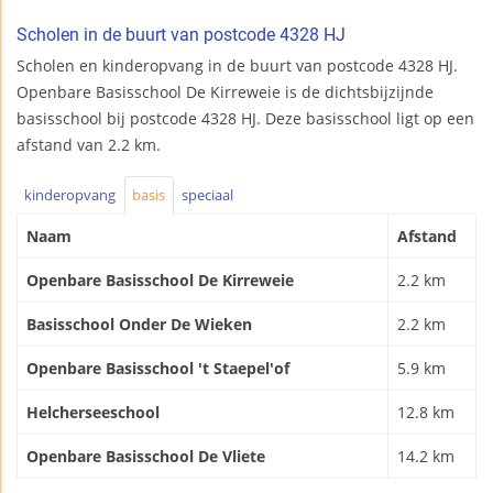
Scholen in de buurt van postcode 4328 HJ
Scholen en kinderopvang in de buurt van postcode 4328 HJ.
Openbare Basisschool De Kirreweie is de dichtsbijzijnde
basisschool bij postcode 4328 HJ. Deze basisschool ligt op een
afstand van 2.2 km.
kinderopvang
basis
speciaal
Naam
Afstand
Openbare Basisschool De Kirreweie
2.2 km
Basisschool Onder De Wieken
2.2 km
Openbare Basisschool 't Staepel'of
5.9 km
Helcherseeschool
12.8 km
Openbare Basisschool De Vliete
14.2 km