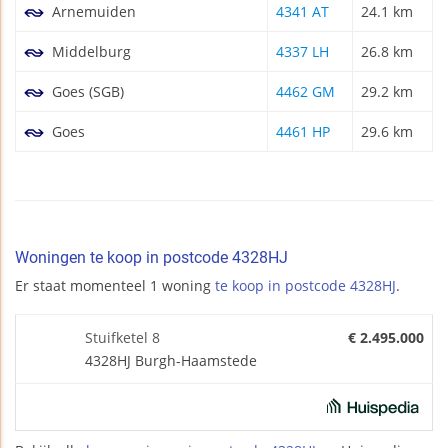
Arnemuiden
4341 AT
24.1 km
Middelburg
4337 LH
26.8 km
Goes (SGB)
4462 GM
29.2 km
Goes
4461 HP
29.6 km
Woningen te koop in postcode 4328HJ
Er staat momenteel 1 woning
te koop in postcode 4328HJ
.
Stuifketel 8
€ 2.495.000
4328HJ Burgh-Haamstede