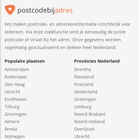
Wij maken postcode- en adresseninformatie inzichtelijk voor
iedereen. Via onze zoekfunctie vind je eenvoudig de juiste
postcode of straat bij het adres. Onze gegevens worden
regelmatig geactualiseerd en dekken heel Nederland.
Populaire plaatsen
Provincies Nederland
Amsterdam
Drenthe
Rotterdam
Flevoland
Den Haag
Friesland
Utrecht
Gelderland
Eindhoven
Groningen
Tilburg
Limburg
Groningen
Noord-Brabant
Almere
Noord-Holland
Breda
Overijssel
Nijmegen
Utrecht