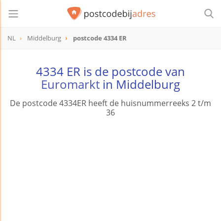
NL
Middelburg
postcode 4334 ER
postcode
4334 ER
4334 ER is de postcode van
Euromarkt
in Middelburg
De postcode 4334ER heeft de huisnummerreeks 2 t/m
36