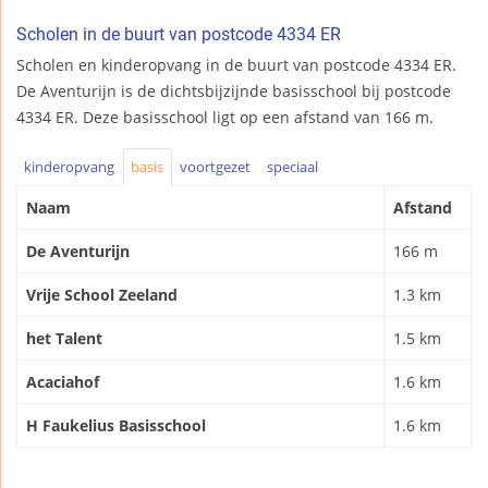
Scholen in de buurt van postcode 4334 ER
Scholen en kinderopvang in de buurt van postcode 4334 ER.
De Aventurijn is de dichtsbijzijnde basisschool bij postcode
4334 ER. Deze basisschool ligt op een afstand van 166 m.
kinderopvang
basis
voortgezet
speciaal
Naam
Afstand
De Aventurijn
166 m
Vrije School Zeeland
1.3 km
het Talent
1.5 km
Acaciahof
1.6 km
H Faukelius Basisschool
1.6 km