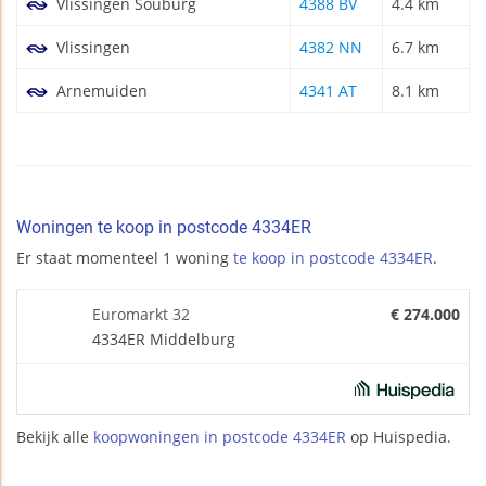
Vlissingen Souburg
4388 BV
4.4 km
Vlissingen
4382 NN
6.7 km
Arnemuiden
4341 AT
8.1 km
Woningen te koop in postcode 4334ER
Er staat momenteel 1 woning
te koop in postcode 4334ER
.
Euromarkt 32
€ 274.000
4334ER Middelburg
Bekijk alle
koopwoningen in postcode 4334ER
op Huispedia.