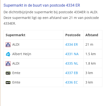
Supermarkt in de buurt van postcode 4334 ER
De dichtstbijzijnde supermarkt bij postcode 4334ER is ALDI.
Deze supermarkt ligt op een afstand van 21 m van postcode
4334ER.
Supermarkt
Postcode
Afstand
ALDI
4334 ER
21 m
Albert Heijn
4331 NA
1.5 km
ALDI
4335 NL
1.8 km
Emte
4337 EB
3 km
Emte
4336 EC
3 km