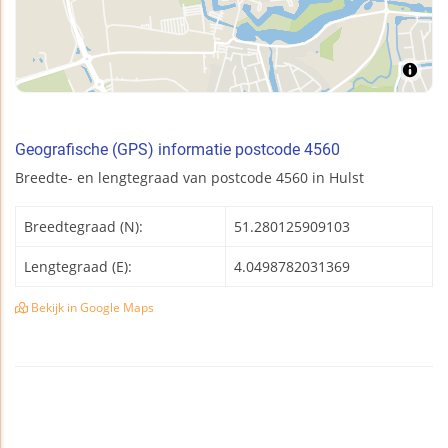
Geografische (GPS) informatie postcode 4560
Breedte- en lengtegraad van postcode 4560 in Hulst
Breedtegraad (N):
51.280125909103
Lengtegraad (E):
4.0498782031369
Bekijk in Google Maps