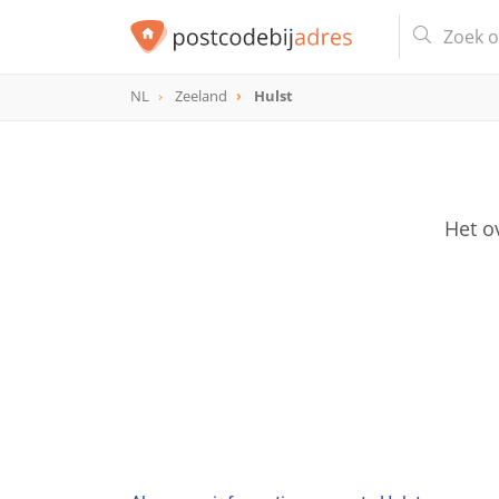
NL
Zeeland
Hulst
Het o