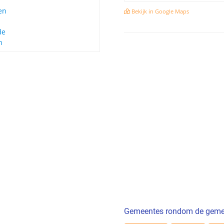
en
Bekijk in Google Maps
de
n
Gemeentes rondom de geme