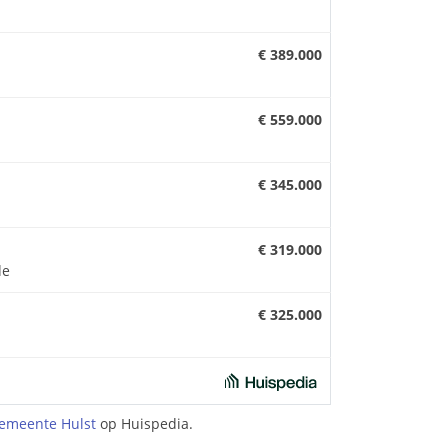
€ 389.000
€ 559.000
€ 345.000
€ 319.000
de
€ 325.000
emeente Hulst
op Huispedia.