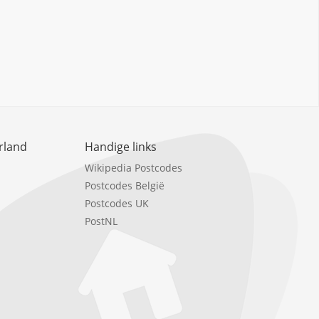
rland
Handige links
Wikipedia Postcodes
Postcodes België
Postcodes UK
PostNL