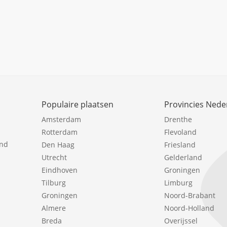
Populaire plaatsen
Provincies Nede
Amsterdam
Drenthe
Rotterdam
Flevoland
ind
Den Haag
Friesland
Utrecht
Gelderland
Eindhoven
Groningen
Tilburg
Limburg
Groningen
Noord-Brabant
Almere
Noord-Holland
Breda
Overijssel