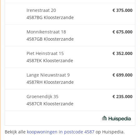
Irenestraat 20
€ 375.000
4587BG Kloosterzande
Monnikenstraat 18
€ 675.000
4587GB Kloosterzande
Piet Heinstraat 15
€ 352.000
4587EK Kloosterzande
Lange Nieuwstraat 9
€ 699.000
4587RH Kloosterzande
Groenendijk 35
€ 235.000
4587CR Kloosterzande
Bekijk alle
koopwoningen in postcode 4587
op Huispedia.