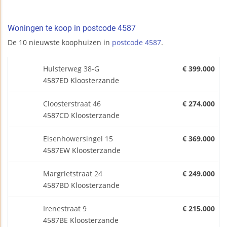
Woningen te koop in postcode 4587
De 10 nieuwste koophuizen in
postcode 4587
.
Hulsterweg 38-G
€ 399.000
4587ED Kloosterzande
Cloosterstraat 46
€ 274.000
4587CD Kloosterzande
Eisenhowersingel 15
€ 369.000
4587EW Kloosterzande
Margrietstraat 24
€ 249.000
4587BD Kloosterzande
Irenestraat 9
€ 215.000
4587BE Kloosterzande