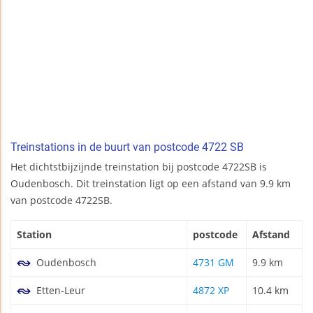
Treinstations in de buurt van postcode 4722 SB
Het dichtstbijzijnde treinstation bij postcode 4722SB is
Oudenbosch. Dit treinstation ligt op een afstand van 9.9 km
van postcode 4722SB.
Station
postcode
Afstand
Oudenbosch
4731 GM
9.9 km
Etten-Leur
4872 XP
10.4 km