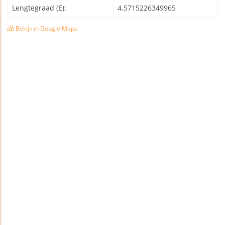
Lengtegraad (E):
4.5715226349965
Bekijk in Google Maps