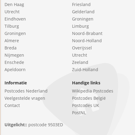
Den Haag
Friesland
Utrecht
Gelderland
Eindhoven
Groningen
Tilburg
Limburg
Groningen
Noord-Brabant
Almere
Noord-Holland
Breda
Overijssel
Nijmegen
Utrecht
Enschede
Zeeland
Apeldoorn
Zuid-Holland
Informatie
Handige links
Postcodes Nederland
Wikipedia Postcodes
Veelgestelde vragen
Postcodes België
Contact
Postcodes UK
PostNL
Uitgelicht::
postcode 9503ED