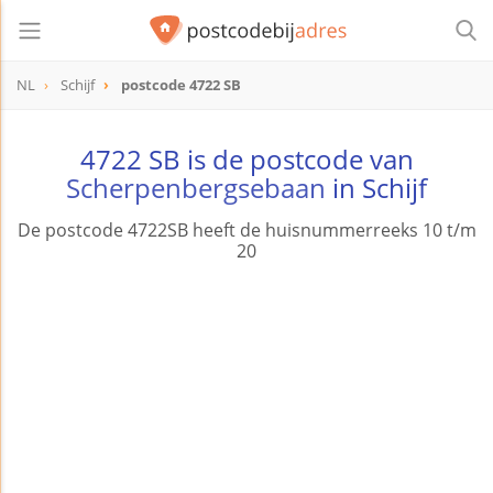
NL
Schijf
postcode 4722 SB
postcode
4722 SB
4722 SB is de postcode van
Scherpenbergsebaan
in Schijf
De postcode 4722SB heeft de huisnummerreeks 10 t/m
20