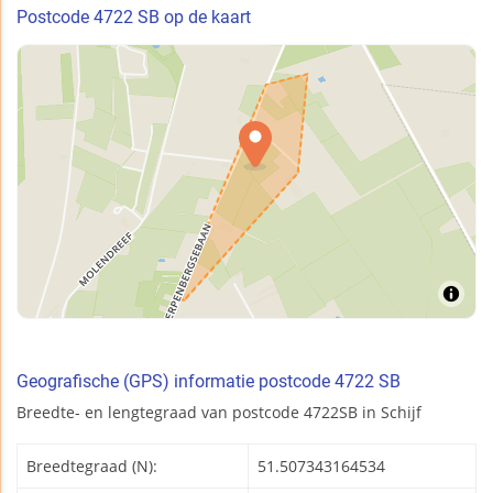
Postcode 4722 SB op de kaart
Geografische (GPS) informatie postcode 4722 SB
Breedte- en lengtegraad van postcode 4722SB in Schijf
Breedtegraad (N):
51.507343164534