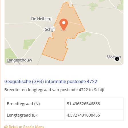
Geografische (GPS) informatie postcode 4722
Breedte- en lengtegraad van postcode 4722 in Schijf
Breedtegraad (N):
51.496526546888
Lengtegraad (E):
4.5727431008465
Bekijk in Google Maps