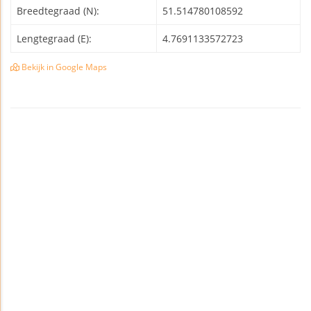
Breedtegraad (N):
51.514780108592
Lengtegraad (E):
4.7691133572723
Bekijk in Google Maps