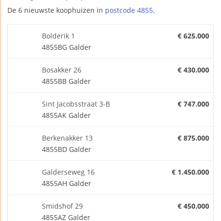
De 6 nieuwste koophuizen in
postcode 4855
.
Bolderik 1
€ 625.000
4855BG Galder
Bosakker 26
€ 430.000
4855BB Galder
Sint Jacobsstraat 3-B
€ 747.000
4855AK Galder
Berkenakker 13
€ 875.000
4855BD Galder
Galderseweg 16
€ 1.450.000
4855AH Galder
Smidshof 29
€ 450.000
4855AZ Galder