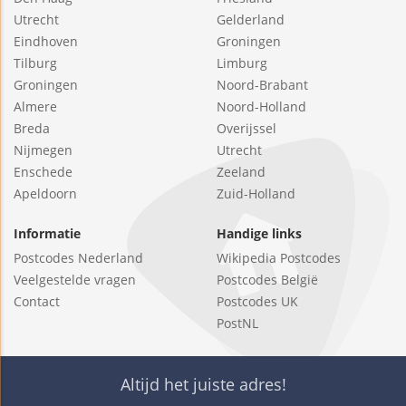
Utrecht
Gelderland
Eindhoven
Groningen
Tilburg
Limburg
Groningen
Noord-Brabant
Almere
Noord-Holland
Breda
Overijssel
Nijmegen
Utrecht
Enschede
Zeeland
Apeldoorn
Zuid-Holland
Informatie
Handige links
Postcodes Nederland
Wikipedia Postcodes
Veelgestelde vragen
Postcodes België
Contact
Postcodes UK
PostNL
Altijd het juiste adres!